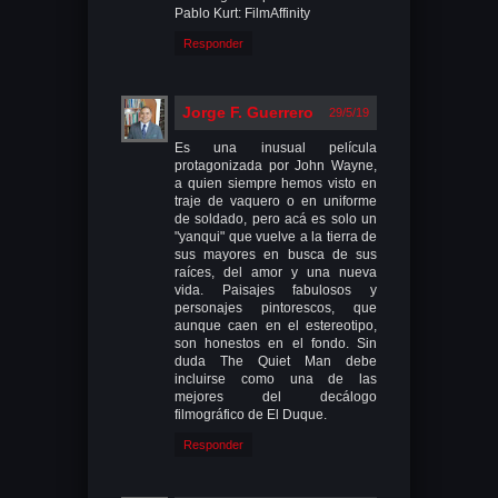
Pablo Kurt: FilmAffinity
Responder
Jorge F. Guerrero
29/5/19
Es una inusual película
protagonizada por John Wayne,
a quien siempre hemos visto en
traje de vaquero o en uniforme
de soldado, pero acá es solo un
"yanqui" que vuelve a la tierra de
sus mayores en busca de sus
raíces, del amor y una nueva
vida. Paisajes fabulosos y
personajes pintorescos, que
aunque caen en el estereotipo,
son honestos en el fondo. Sin
duda The Quiet Man debe
incluirse como una de las
mejores del decálogo
filmográfico de El Duque.
Responder