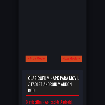
« Prev Movie
Next Movie »
CLASICOFILM - APK PARA MOVÍL
/ TABLET ANDROID Y ADDON
KODI
Clasicofilm - Aplicación Android,