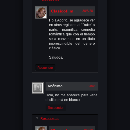
Clasicofilm
30/5/20
Hola Adolfo, se agradece ver
en otros registros al "Duke" a
parte, magnífica comedia
romántica que con el tiempo
se a convertido en un título
imprescindible del género
clásico.
Saludos.
Responder
Anónimo
6/8/20
Hola, no me aparece para verla,
el sitio está en blanco
Responder
Respuestas