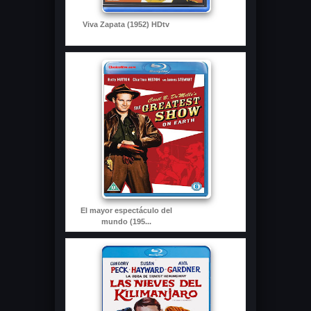
Viva Zapata (1952) HDtv
El mayor espectáculo del
mundo (195...