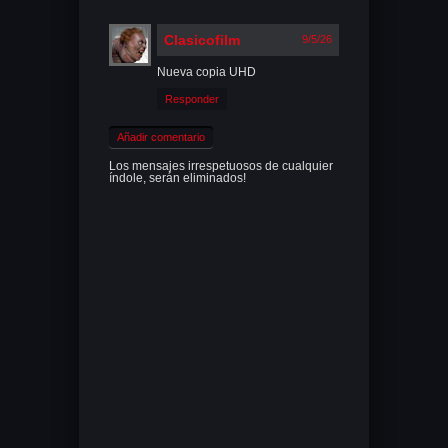
Clasicofilm
9/5/26
Nueva copia UHD
Responder
Añadir comentario
Los mensajes irrespetuosos de cualquier
índole, serán eliminados!