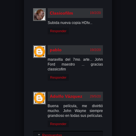
Clasicofilm
19/2/20
Subida nueva copia HDtv...
Responder
pablo
19/2/20
maravilla del 7mo. arte... John
Ford maestro ... gracias
classicofim
Responder
Adolfo Vázquez
29/5/20
Buena película, me divirtió
mucho. John Wayne siempre
grandioso en todas sus películas.
Responder
Respuestas