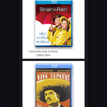
Cantando bajo la lluvia
(1952) HDtv