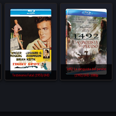
1492: La conquista del paraíso
Testimonio Fatal (1955) UHD
(1992) UHD-1080p