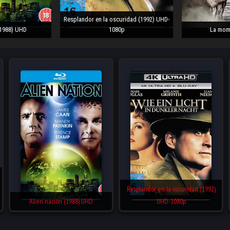
Resplandor en la oscuridad (1992) UHD-
(1988) UHD
1080p
La mom
Resplandor en la oscuridad (1992)
Alien nación (1988) UHD
UHD-1080p