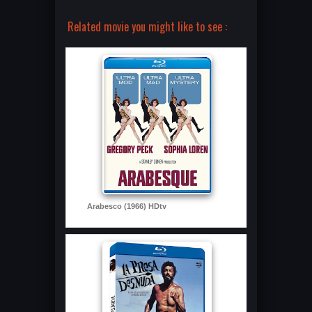
Related movie you might like to see :
Arabesco (1966) HDtv