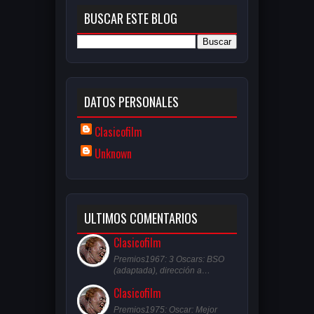
BUSCAR ESTE BLOG
DATOS PERSONALES
Clasicofilm
Unknown
ULTIMOS COMENTARIOS
Clasicofilm
Premios1967: 3 Oscars: BSO
(adaptada), dirección a…
Clasicofilm
Premios1975: Oscar: Mejor