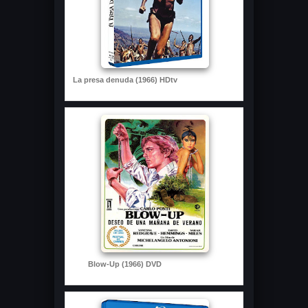
La presa denuda (1966) HDtv
Blow-Up (1966) DVD