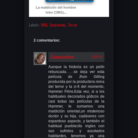
La maldición del hombre
lobo (1961)...
Labels:
1966
,
Serpientes
,
Terror
2 comentarios:
Clasicofilm
20/5/19
Aunque la historia es un pelín
rebuscada……se deja ver esta
película de Jhon Gilling
producida por la productora reina
del terror y la ci-fi del momento,
Hammer Films.Esta vez, si a los
habituales decorados góticos de
casi todas las películas de la
Hammer, le sumamos una
maldición oriental,un misterioso
doctor y su hija, cadáveres con
espantoso aspecto, y también el
habitual pueblecito ingles con
sus sufridos y asustados
habitantes, tenemos ya una