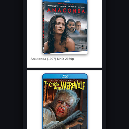
Anaconda (1997) UHD-2160p