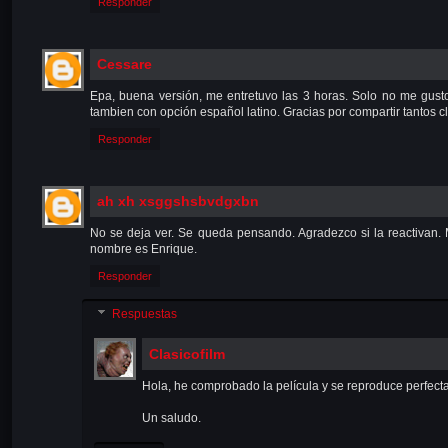
Responder
Cessare
Epa, buena versión, me entretuvo las 3 horas. Solo no me gusto 
tambien con opción español latino. Gracias por compartir tantos c
Responder
ah xh xsggshsbvdgxbn
No se deja ver. Se queda pensando. Agradezco si la reactivan. M
nombre es Enrique.
Responder
Respuestas
Clasicofilm
Hola, he comprobado la película y se reproduce perfecta
Un saludo.