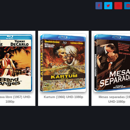
ava libre (1957) UHD-
Kartum (1966) UHD-1080p
Mesas separadas (19
1080p
UHD-1080p