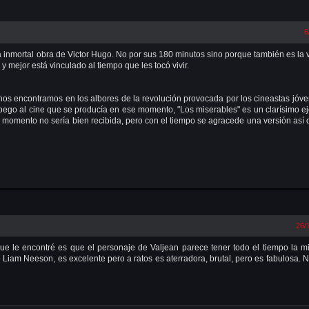
6
a inmortal obra de Victor Hugo. No por sus 180 minutos sino porque también es la 
mejor está vinculado al tiempo que les tocó vivir.
os encontramos en los albores de la revolución provocada por los cineastas jóv
ego al cine que se producía en ese momento, "Los miserables" es un clarísimo e
 momento no sería bien recibida, pero con el tiempo se agracede una versión así 
26/
ue le encontré es que el personaje de Valjean parece tener todo el tiempo la 
 Liam Neeson, es excelente pero a ratos es aterradora, brutal, pero es fabulosa. 