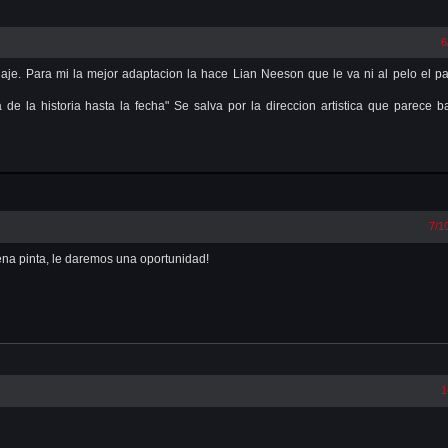
6
blaje. Para mi la mejor adaptacion la hace Lian Neeson que le va ni al pelo el p
 la historia hasta la fecha" Se salva por la direccion artistica que parece b
7/1
ena pinta, le daremos una oportunidad!
1