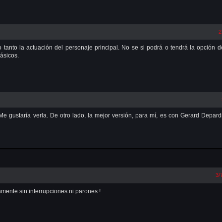
2
tanto la actuación del personaje principal. No se si podrá o tendrá la opción d
lásicos.
e gustaría verla. De otro lado, la mejor versión, para mí, es con Gerard Depard
3/
mente sin interrupciones ni parones !