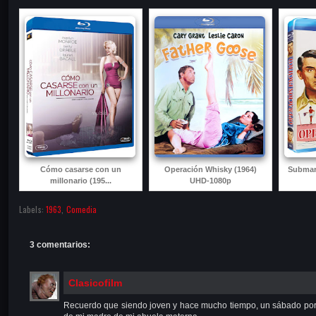
Cómo casarse con un
Operación Whisky (1964)
Submar
millonario (195...
UHD-1080p
Labels:
1963
,
Comedia
3 comentarios:
Clasicofilm
Recuerdo que siendo joven y hace mucho tiempo, un sábado por 