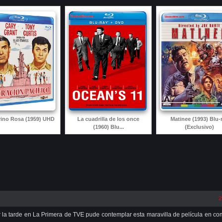
ino Rosa (1959) UHD
La cuadrilla de los once
Matinee (1993) Blu-
(1960) Blu...
(Exclusivo)
2
la tarde en La Primera de TVE pude contemplar esta maravilla de película en c