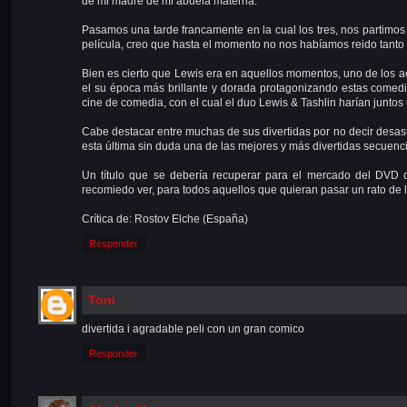
de mi madre de mi abuela materna.
Pasamos una tarde francamente en la cual los tres, nos partimos 
película, creo que hasta el momento no nos habíamos reido tanto
Bien es cierto que Lewis era en aquellos momentos, uno de los a
el su época más brillante y dorada protagonizando estas comedi
cine de comedia, con el cual el duo Lewis & Tashlin harían juntos 
Cabe destacar entre muchas de sus divertidas por no decir desastr
esta última sin duda una de las mejores y más divertidas secuenci
Un título que se debería recuperar para el mercado del DVD 
recomiedo ver, para todos aquellos que quieran pasar un rato de l
Crítica de: Rostov Elche (España)
Responder
Toni
divertida i agradable peli con un gran comico
Responder