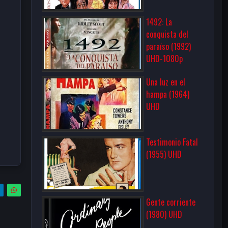
1492: La
conquista del
paraíso (1992)
UHD-1080p
Una luz en el
hampa (1964)
UHD
Testimonio Fatal
(1955) UHD
Gente corriente
(1980) UHD