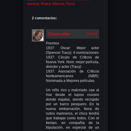
marinas
,
Drama
,
Infancia
,
Pesca
2 comentarios:
Clasicofilm
25/1/24
Premios
1937: Oscar: Mejor actor
(Spencer Tracy). 4 nominaciones
1937: Círculo de Críticos de
Nueva York: Nom. mejor película,
director y actor (Tracy)
1937: Asociación de Críticos
Norteamericanos (NBR):
Nominada a Mejores películas
Un niño rico y malcriado cae al
mar desde el lujoso crucero
donde viajaba, siendo recogido
por un barco pesquero. En la
nueva embarcación, llena de
rudos marineros, el chico tendrá
que trabajar como todos. Con el
tiempo, en compañía de la
tripulación, en especial de un