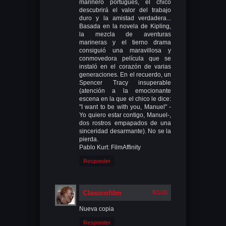
marinero portugués, el chico
descubrirá el valor del trabajo
duro y la amistad verdadera...
Basada en la novela de Kipling,
la mezcla de aventuras
marineras y el tierno drama
consiguió una maravillosa y
conmovedora película que se
instaló en el corazón de varias
generaciones. En el recuerdo, un
Spencer Tracy insuperable
(atención a la emocionante
escena en la que el chico le dice:
"I want to be with you, Manuel" -
Yo quiero estar contigo, Manuel-,
dos rostros empapados de una
sinceridad desarmante). No se la
pierda.
Pablo Kurt: FilmAffinity
Responder
Clasicofilm
8/1/26
Nueva copia
Responder