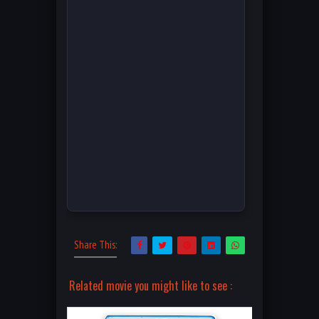
Share This:
Related movie you might like to see :