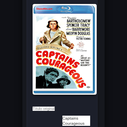
Título original
Captains
Courageous