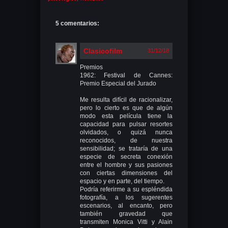
5 comentarios:
Clasicofilm
31/12/18
Premios
1962: Festival de Cannes:
Premio Especial del Jurado
Me resulta difícil de racionalizar,
pero lo cierto es que de algún
modo esta película tiene la
capacidad para pulsar resortes
olvidados, o quizá nunca
reconocidos, de nuestra
sensibilidad; se trataría de una
especie de secreta conexión
entre el hombre y sus pasiones
con ciertas dimensiones del
espacio y en parte, del tiempo.
Podría referirme a su espléndida
fotografía, a los sugerentes
escenarios, al encanto, pero
también gravedad que
transmiten Monica Vitti y Alain