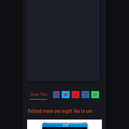
Share This:
Related movie you might like to see :