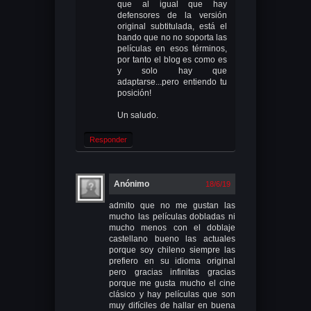
que al igual que hay
defensores de la versión
original subtitulada, está el
bando que no no soporta las
películas en esos términos,
por tanto el blog es como es
y solo hay que
adaptarse...pero entiendo tu
posición!
Un saludo.
Responder
Anónimo
18/6/19
admito que no me gustan las
mucho las películas dobladas ni
mucho menos con el doblaje
castellano bueno las actuales
porque soy chileno siempre las
prefiero en su idioma original
pero gracias infinitas gracias
porque me gusta mucho el cine
clásico y hay películas que son
muy difíciles de hallar en buena