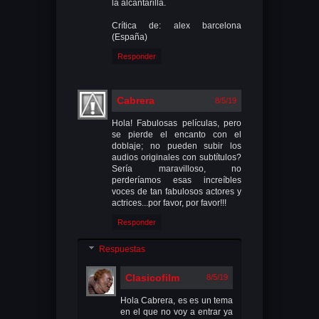
la alcantarilla.
Crítica de: alex barcelona
(España)
Responder
Cabrera
8/5/19
Hola! Fabulosas películas, pero
se pierde el encanto con el
doblaje; no pueden subir los
audios originales con subtítulos?
Sería maravilloso, no
perderíamos esas increíbles
voces de tan fabulosos actores y
actrices...por favor, por favor!!!
Responder
Respuestas
Clasicofilm
8/5/19
Hola Cabrera, es es un tema
en el que no voy a entrar ya