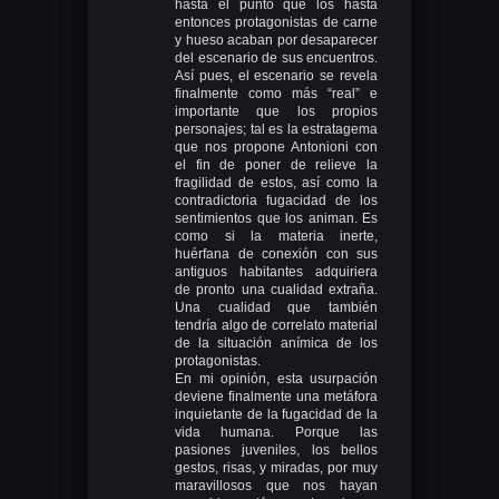
hasta el punto que los hasta
entonces protagonistas de carne
y hueso acaban por desaparecer
del escenario de sus encuentros.
Así pues, el escenario se revela
finalmente como más “real” e
importante que los propios
personajes; tal es la estratagema
que nos propone Antonioni con
el fin de poner de relieve la
fragilidad de estos, así como la
contradictoria fugacidad de los
sentimientos que los animan. Es
como si la materia inerte,
huérfana de conexión con sus
antiguos habitantes adquiriera
de pronto una cualidad extraña.
Una cualidad que también
tendría algo de correlato material
de la situación anímica de los
protagonistas.
En mi opinión, esta usurpación
deviene finalmente una metáfora
inquietante de la fugacidad de la
vida humana. Porque las
pasiones juveniles, los bellos
gestos, risas, y miradas, por muy
maravillosos que nos hayan