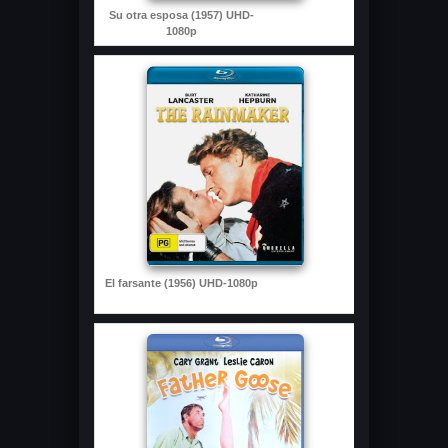
Su otra esposa (1957) UHD-
1080p
El farsante (1956) UHD-1080p