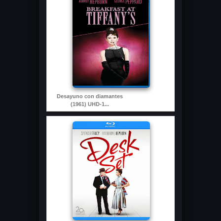
Desayuno con diamantes
(1961) UHD-1...