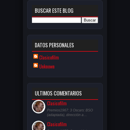
BUSCAR ESTE BLOG
DATOS PERSONALES
Clasicofilm
Unknown
ULTIMOS COMENTARIOS
Clasicofilm
Premios1967: 3 Oscars: BSO
(adaptada), dirección a…
Clasicofilm