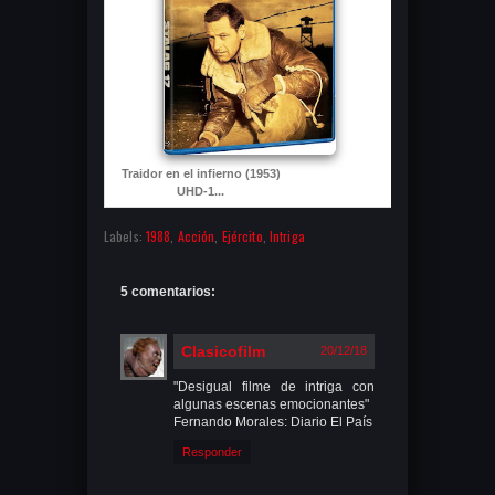
Traidor en el infierno (1953)
UHD-1...
Labels:
1988
,
Acción
,
Ejército
,
Intriga
5 comentarios:
Clasicofilm
20/12/18
"Desigual filme de intriga con
algunas escenas emocionantes"
Fernando Morales: Diario El País
Responder