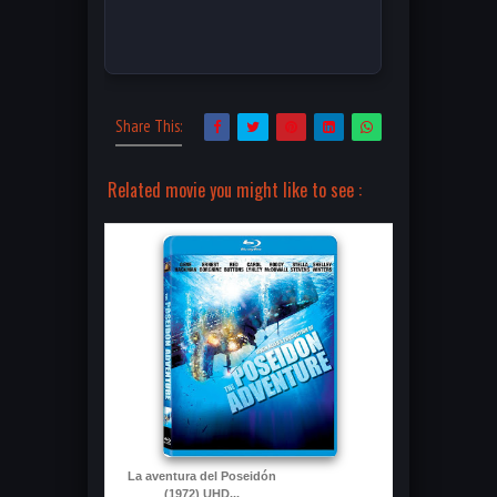
Share This:
Related movie you might like to see :
La aventura del Poseidón
(1972) UHD...