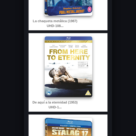
La chaqueta metálica (1987)
UHD-108...
De aquí a la eternidad (1953)
UHD-1...