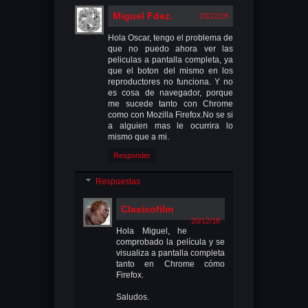
Miguel Fdez.
20/12/18
Hola Oscar, tengo el problema de
que no puedo ahora ver las
peliculas a pantalla completa, ya
que el boton del mismo en los
reproductores no funciona. Y no
es cosa de navegador, porque
me sucede tanto con Chrome
como con Mozilla Firefox.No se si
a alguien mas le ocurrira lo
mismo que a mi.
Responder
Respuestas
Clasicofilm
20/12/18
Hola Miguel, he
comprobado la película y se
visualiza a pantalla completa
tanto en Chrome cómo
Firefox.
Saludos.