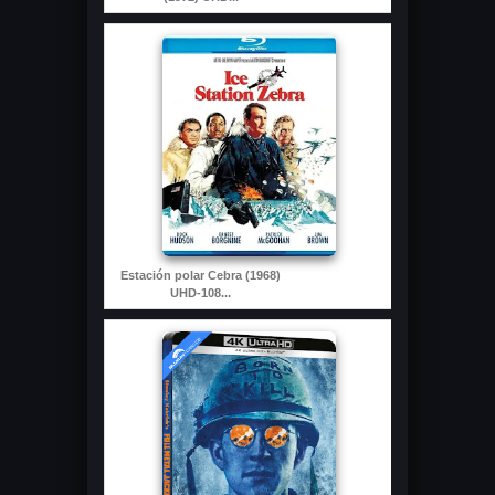
Estación polar Cebra (1968)
UHD-108...