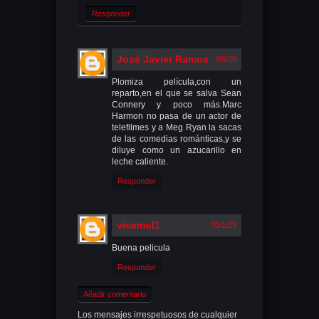
Responder
José Javier Ramos
4/8/20
Plomiza película,con un
reparto,en el que se salva Sean
Connery y poco más.Marc
Harmon no pasa de un actor de
telefilmes y a Meg Ryan la sacas
de las comedias románticas,y se
diluye como un azucarillo en
leche caliente.
Responder
vicemol1
30/1/23
Buena pelicula
Responder
Añadir comentario
Los mensajes irrespetuosos de cualquier