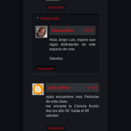
Responder
Respuestas
Clasicofilm
18/2/21
Hola Jorge Luis, espero que
sigas disfrutando de este
espacio de cine.
Saludos.
Responder
ariel milton
8/4/21
ojala encuentres mas Películas
de esta clase,
me encanta la Ciencia ficción
des los año 50` hasta el 90`
saludos
Responder