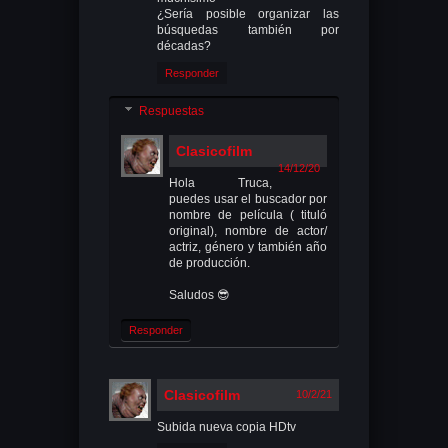
¿Sería posible organizar las
búsquedas también por
décadas?
Responder
Respuestas
Clasicofilm
14/12/20
Hola Truca,
puedes usar el buscador por
nombre de película ( tituló
original), nombre de actor/
actriz, género y también año
de producción.
Saludos 😎
Responder
Clasicofilm
10/2/21
Subida nueva copia HDtv