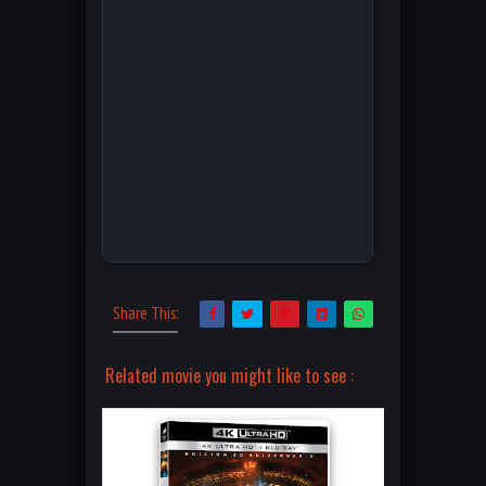
Share This:
Related movie you might like to see :