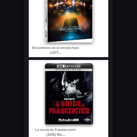
Encuentros en la tercera fase
(1977...
La novia de Frankenstein
(1935) Blu...