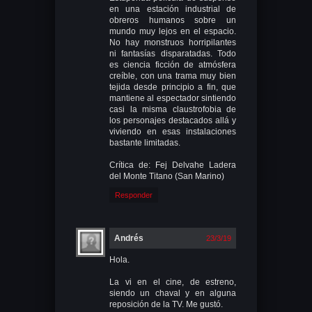
en una estación industrial de
obreros humanos sobre un
mundo muy lejos en el espacio.
No hay monstruos horripilantes
ni fantasías disparatadas. Todo
es ciencia ficción de atmósfera
creíble, con una trama muy bien
tejida desde principio a fin, que
mantiene al espectador sintiendo
casi la misma claustrofobia de
los personajes destacados allá y
viviendo en esas instalaciones
bastante limitadas.
Crítica de: Fej Delvahe Ladera
del Monte Titano (San Marino)
Responder
Andrés
23/3/19
Hola.
La vi en el cine, de estreno,
siendo un chaval y en alguna
reposición de la TV. Me gustó.