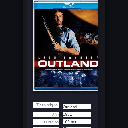
Título original
Outland
1981
Año
109 min.
Duración