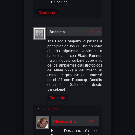
Un saludo.
Responder
Anónimo
25/3/19
The Ladd Company lo petaba a
principios de los 80...no en vano
al año siguiente volvieron a
hacer diana con Blade Runner.
Para mi gusto outland bebe más
de los ambientes claustrofóbicos
de Alien(1979) y del miedo al
control corporativo que volverá
en el '87 con Robocop. Bendita
decada!. Saludos desde
Barcelona!
Responder
Respuestas
Clasicofilm
26/3/19
Hola Desconocido/a de