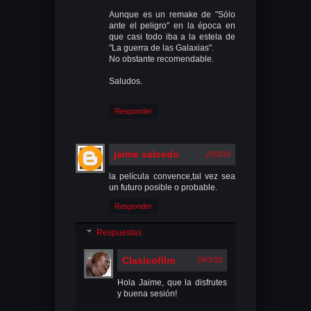
Aunque es un remake de "Sólo
ante el peligro" en la época en
que casi todo iba a la estela de
"La guerra de las Galaxias".
No obstante recomendable.
Saludos.
Responder
jaime salcedo
23/3/19
la película convence,tal vez sea
un futuro posible o probable.
Responder
Respuestas
Clasicofilm
24/3/19
Hola Jaime, que la disfrutes
y buena sesión!