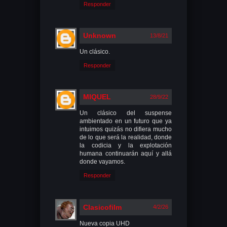
Responder
Unknown
13/8/21
Un clásico.
Responder
MIQUEL
28/9/22
Un clásico del suspense
ambientado en un futuro que ya
intuimos quizás no difiera mucho
de lo que será la realidad, donde
la codicia y la explotación
humana continuarán aquí y allá
donde vayamos.
Responder
Clasicofilm
4/2/26
Nueva copia UHD