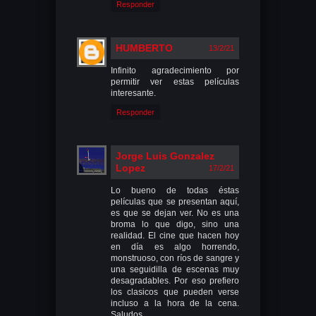
Responder
HUMBERTO
13/2/21
Infinito agradecimiento por
permitir ver estas películas
interesante.
Responder
Jorge Luis Gonzalez
Lopez
17/2/21
Lo bueno de todas éstas
películas que se presentan aquí,
es que se dejan ver. No es una
broma lo que digo, sino una
realidad. El cine que hacen hoy
en día es algo horrendo,
monstruoso, con ríos de sangre y
una seguidilla de escenas muy
desagradables. Por eso prefiero
los clasicos que pueden verse
incluso a la hora de la cena.
Saludos.