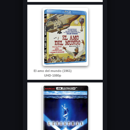
El amo del mundo (1961)
UHD-1080p