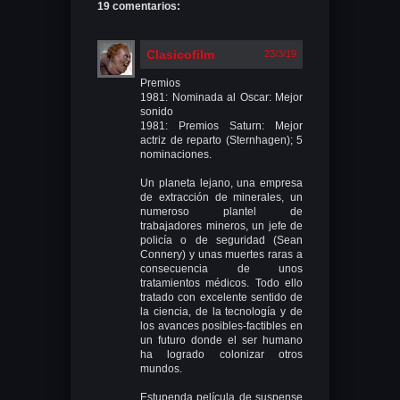
19 comentarios:
Clasicofilm
23/3/19
Premios
1981: Nominada al Oscar: Mejor
sonido
1981: Premios Saturn: Mejor
actriz de reparto (Sternhagen); 5
nominaciones.
Un planeta lejano, una empresa
de extracción de minerales, un
numeroso plantel de
trabajadores mineros, un jefe de
policía o de seguridad (Sean
Connery) y unas muertes raras a
consecuencia de unos
tratamientos médicos. Todo ello
tratado con excelente sentido de
la ciencia, de la tecnología y de
los avances posibles-factibles en
un futuro donde el ser humano
ha logrado colonizar otros
mundos.
Estupenda película de suspense