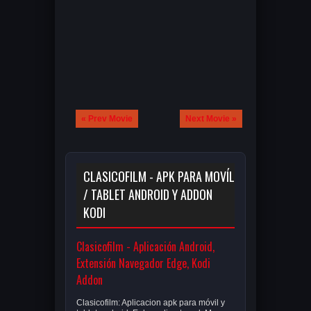
« Prev Movie
Next Movie »
CLASICOFILM - APK PARA MOVÍL
/ TABLET ANDROID Y ADDON
KODI
Clasicofilm - Aplicación Android,
Extensión Navegador Edge, Kodi
Addon
Clasicofilm: Aplicacion apk para móvil y