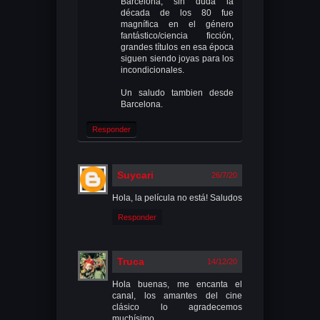
Barcelona, sin duda la
década de los 80 fue
magnífica en el género
fantástico/ciencia ficción,
grandes títulos en esa época
siguen siendo joyas para los
incondicionales.
Un saludo tambien desde
Barcelona.
Responder
Suycari
26/7/20
Hola, la película no está! Saludos
Responder
Truca
14/12/20
Hola buenas, me encanta el
canal, los amantes del cine
clásico lo agradecemos
muchísimo