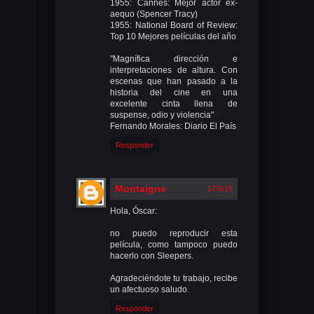
1955: Cannes: Mejor actor ex-
aequo (Spencer Tracy)
1955: National Board of Review:
Top 10 Mejores películas del año
"Magnífica dirección e
interpretaciones de altura. Con
escenas que han pasado a la
historia del cine en una
excelente cinta llena de
suspense, odio y violencia"
Fernando Morales: Diario El País
Responder
Montaigne
17/6/19
Hola, Óscar:
no puedo reproducir esta
película, como tampoco puedo
hacerlo con Sleepers.
Agradeciéndote tu trabajo, recibe
un afectuoso saludo.
Responder