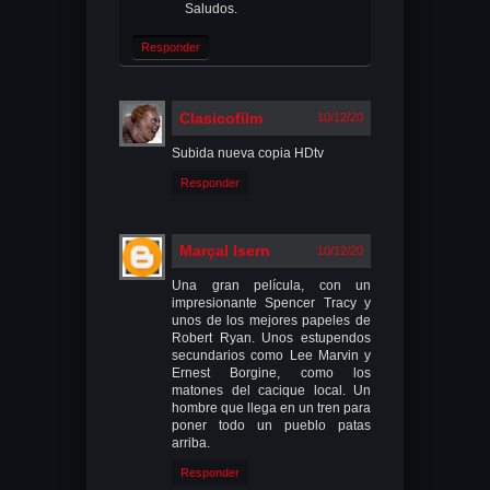
Saludos.
Responder
Clasicofilm
10/12/20
Subida nueva copia HDtv
Responder
Marçal Isern
10/12/20
Una gran película, con un
impresionante Spencer Tracy y
unos de los mejores papeles de
Robert Ryan. Unos estupendos
secundarios como Lee Marvin y
Ernest Borgine, como los
matones del cacique local. Un
hombre que llega en un tren para
poner todo un pueblo patas
arriba.
Responder