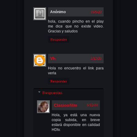
Anónimo
15/5/20
hola, cuando pincho en el play
me dice que no existe video.
Gracias y saludos
Responder
Vh
1/12/20
Hola no encuentro el link para
verla
Responder
Respuestas
Clasicofilm
5/12/20
Hola, ya está una nueva
copia subida, en breve
estará disponible en calidad
HDtv.