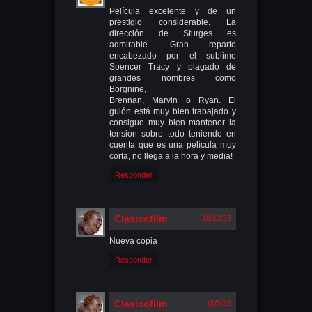
Película excelente y de un
prestigio considerable. La
dirección de Sturges es
admirable. Gran reparto
encabezado por el sublime
Spencer Tracy y plagado de
grandes nombres como
Borgnine,
Brennan, Marvin o Ryan. El
guión está muy bien trabajado y
consigue muy bien mantener la
tensión sobre todo teniendo en
cuenta que es una película muy
corta, no llega a la hora y media!
Responder
Clasicofilm
18/12/23
Nueva copia
Responder
Clasicofilm
15/5/26