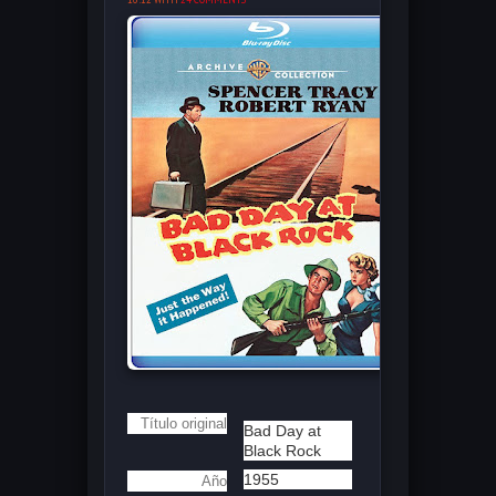
Título original
Bad Day at
Black Rock
1955
Año