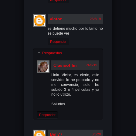
Responder
victor
26/6/19
se detiene mucho por lo tanto no
se puede ver
Responder
Respuestas
Clasicofilm
26/6/19
Hola Victor, es cierto, este
servidor lo he probado y no
me convenció, solo he
subido 3 o 4 películas y ya
no lo utilizo.
Saludos.
Responder
Bell77
3/3/20