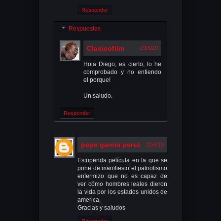
Responder
Respuestas
Clasicofilm
19/6/19
Hola Diego, es cierto, lo he
comprobado y no entiendo
el porque!
Un saludo.
Responder
pepe garcia perez
21/6/19
Estupenda película en la que se
pone de manifiesto el patriotismo
enfermizo que no es capaz de
ver cómo hombres leales dieron
la vida por los estados unidos de
america.
Gracias y saludos