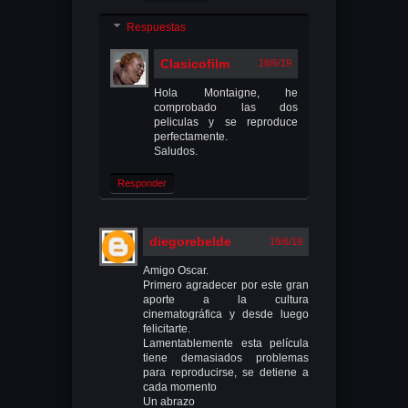
Respuestas
Clasicofilm
18/6/19
Hola Montaigne, he
comprobado las dos
peliculas y se reproduce
perfectamente.
Saludos.
Responder
diegorebelde
19/6/19
Amigo Oscar.
Primero agradecer por este gran
aporte a la cultura
cinematográfica y desde luego
felicitarte.
Lamentablemente esta película
tiene demasiados problemas
para reproducirse, se detiene a
cada momento
Un abrazo