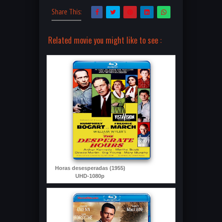
Share This:
Related movie you might like to see :
Horas desesperadas (1955)
UHD-1080p