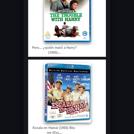
Pero... ¿quién mató a Harry?
(1955)...
Escala en Hawai (1955) Blu-
ray (Exc...