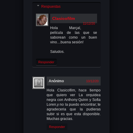
Respuestas
Clasicofilm
11/12/20
Hola Marçal,
película de las que se
saborean como un buen
vino....buena sesión!
Saludos.
Responder
Anónimo
10/12/20
Hola Clasicofilm, hace tiempo
que quiero ver La orquidea
negra con Anthony Quinn y Sofia
Loren,y no la puedo encontrar; te
agradeceria que la pudieras
subir si es que esta disponible.
Muchas gracias.
Responder