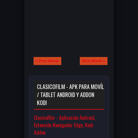
« Prev Movie
Next Movie »
CLASICOFILM - APK PARA MOVÍL
/ TABLET ANDROID Y ADDON
KODI
Clasicofilm - Aplicación Android,
Extensión Navegador Edge, Kodi
Addon