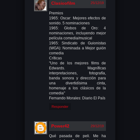
Clasicofilm
25/12/19
Premios
1965: Oscar: Mejores efectos de
sonido. 5 nominaciones
1965: Globos de Oro: 4
nominaciones, incluyendo mejor
película comedia/musical
1965: Sindicato de Guionistas
(WGA): Nominada a Mejor guión
comedia
Críticas
"Uno de los mejores films de
Edwards. Magníficas
interpretaciones, fotografía,
banda sonora y dirección para
una divertidísima cinta,
homenaje a los clásicos de la
comedia"
Fernando Morales: Diario El País
Responder
Power42
29/12/19
Qué pasada de peli. Me ha