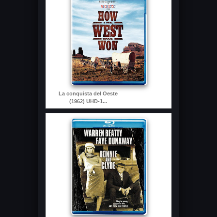
La conquista del Oeste
(1962) UHD-1...