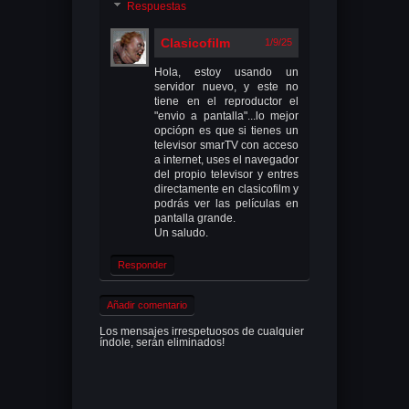
Respuestas
Clasicofilm
1/9/25
Hola, estoy usando un
servidor nuevo, y este no
tiene en el reproductor el
"envio a pantalla"...lo mejor
opciópn es que si tienes un
televisor smarTV con acceso
a internet, uses el navegador
del propio televisor y entres
directamente en clasicofilm y
podrás ver las películas en
pantalla grande.
Un saludo.
Responder
Añadir comentario
Los mensajes irrespetuosos de cualquier
índole, serán eliminados!