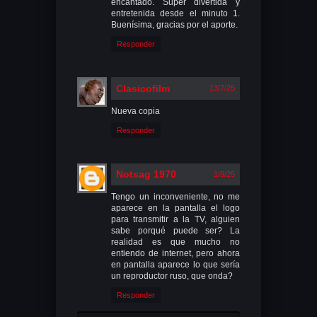
encantado. Super divertida y
entretenida desde el minuto 1.
Buenísima, gracias por el aporte.
Responder
Clasicofilm
13/7/25
Nueva copia
Responder
Notsag 1970
1/9/25
Tengo un inconveniente, no me
aparece en la pantalla el logo
para transmitir a la TV, alguien
sabe porqué puede ser? La
realidad es que mucho no
entiendo de internet, pero ahora
en pantalla aparece lo que sería
un reproductor ruso, que onda?
Responder