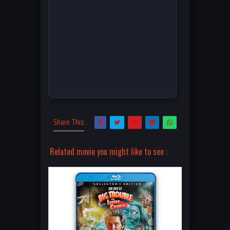
Share This:
Related movie you might like to see :