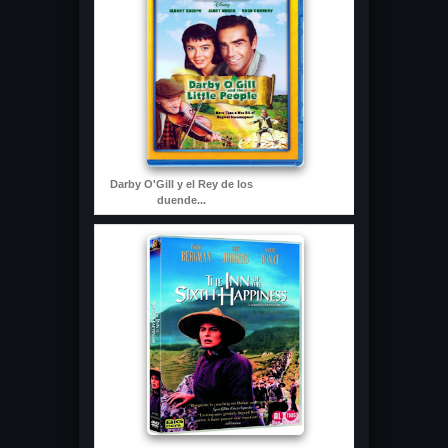
Darby O'Gill y el Rey de los
duende...