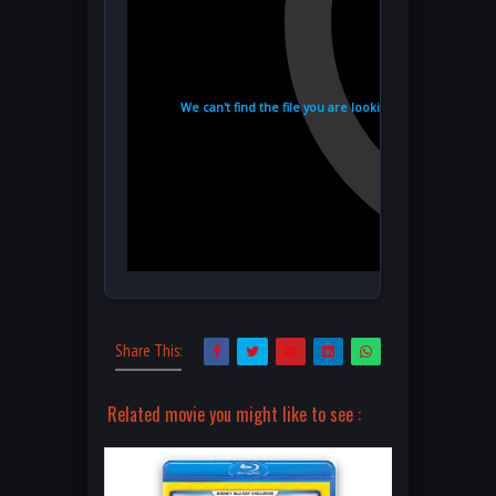
Share This:
Related movie you might like to see :