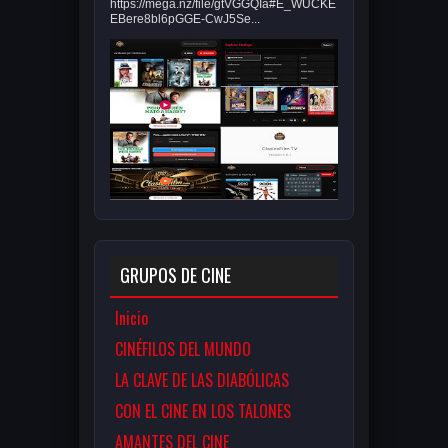
https://mega.nz/file/gtVGGQIa#E_WUCKE
EBere8bl6pGGE-CwJ5Se...
GRUPOS DE CINE
Inicio
CINÉFILOS DEL MUNDO
LA CLAVE DE LAS DIABÓLICAS
CON EL CINE EN LOS TALONES
AMANTES DEL CINE