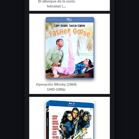
El albergue de la sexta
felicidad (...
Operación Whisky (1964)
UHD-1080p