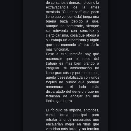
de corsarios y demás, no como la
extravagancia de la antes
mentada "Cul-de-sac" que poco
tiene que ver con ésta) juega una
buena baza debido a que,
aunque no sorprende, siempre
se reinventa con sencillez y
cierto carisma, cosa que otorga a
su trabajo un dinamismo y algún
que otro momento cómico de lo
más funcional.
Pese a ello, también hay que
reconocer que el resto del
trabajo es más bien tirando a
irregular: su ambientación no
tiene gran cosa y, por momentos,
queda desestabilizada con unos
toques de humor que podrían
rememorar el lado más
disparatado del género y que no
terminan de encajar en una
tónica gamberra.
El rídiculo se impone, entonces,
como forma principal para
retratar a unos personajes que
encajarían mejor en films que
vendrían más tarde y no termina