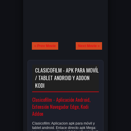
« Prev Movie
Next Movie »
CLASICOFILM - APK PARA MOVÍL
/ TABLET ANDROID Y ADDON
KODI
Clasicofilm - Aplicación Android,
Extensión Navegador Edge, Kodi
Addon
Clasicofilm: Aplicacion apk para móvil y
tablet android. Enlace directo apk Mega: