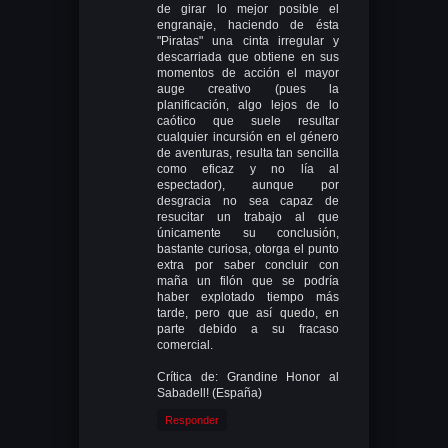
de girar lo mejor posible el
engranaje, haciendo de ésta
"Piratas" una cinta irregular y
descarriada que obtiene en sus
momentos de acción el mayor
auge creativo (pues la
planificación, algo lejos de lo
caótico que suele resultar
cualquier incursión en el género
de aventuras, resulta tan sencilla
como eficaz y no lía al
espectador), aunque por
desgracia no sea capaz de
resucitar un trabajo al que
únicamente su conclusión,
bastante curiosa, otorga el punto
extra por saber concluir con
maña un filón que se podría
haber explotado tiempo más
tarde, pero que así quedo, en
parte debido a su fracaso
comercial.
Crítica de: Grandine Honor al
Sabadell! (España)
Responder