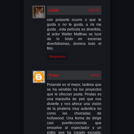
isilik
25/1/20
con polasnki ocurre o que te
gusta o no te gusta, a mi me
gusta , esta película es divertida,
al actor Walter Matthau se luce
de lo lindo en escenas
divertidisimas, domina todo el
film.
Responder
Fran
3/4/20
Polanski es el mejor, lastima que
se ha vendido ha los proyectos
que le ofrecian pasta. Piratas es
una maravilla de peli que nos
divierte y nos afrece una visión
de la pirateria muy autentica no
como las chorradas de
hollywood. Una forma de dirigir
casi poerfeccionista que
envuelve al espectador y un
estilo que ha creado escuela.