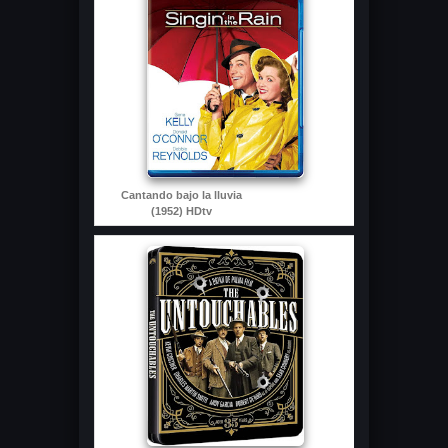
Cantando bajo la lluvia
(1952) HDtv