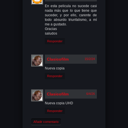
En esta pelicula no sucede casi
nada más que lo que tiene que
suceder, y por ello, carente de
todo absurdo triunfalismo, a mí
me a gustado.
Gracias
saludos
Responder
Clasicofilm
15/2/24
Nueva copia
Responder
Clasicofilm
6/4/26
Nueva copia UHD
Responder
Añadir comentario