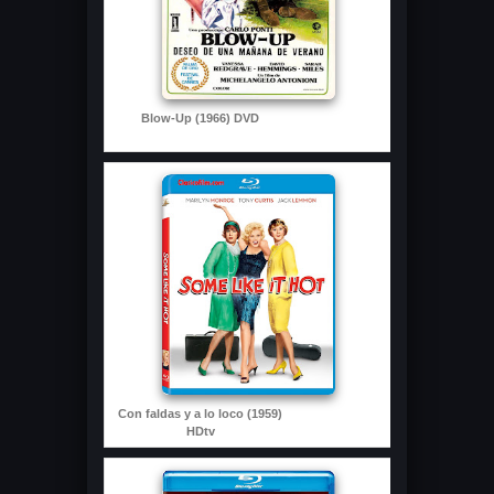
Blow-Up (1966) DVD
Con faldas y a lo loco (1959)
HDtv