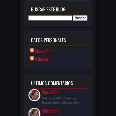
BUSCAR ESTE BLOG
DATOS PERSONALES
Clasicofilm
Unknown
ULTIMOS COMENTARIOS
Clasicofilm
Premios1992: 3 Premios
Razzie: peor película, dire…
Clasicofilm