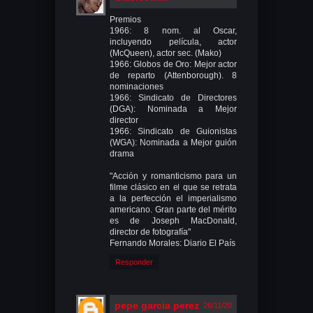
Premios
1966: 8 nom. al Oscar,
incluyendo película, actor
(McQueen), actor sec. (Mako)
1966: Globos de Oro: Mejor actor
de reparto (Attenborough). 8
nominaciones
1966: Sindicato de Directores
(DGA): Nominada a Mejor
director
1966: Sindicato de Guionistas
(WGA): Nominada a Mejor guión
drama
"Acción y romanticismo para un
filme clásico en el que se retrata
a la perfección el imperialismo
americano. Gran parte del mérito
es de Joseph MacDonald,
director de fotografía"
Fernando Morales: Diario El País
Responder
pepe garcia perez
26/11/20