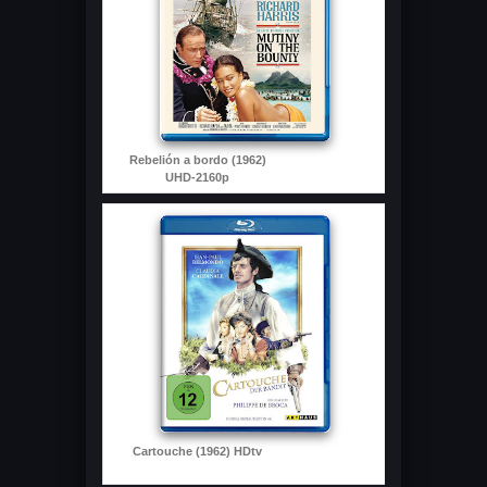
Rebelión a bordo (1962)
UHD-2160p
Cartouche (1962) HDtv