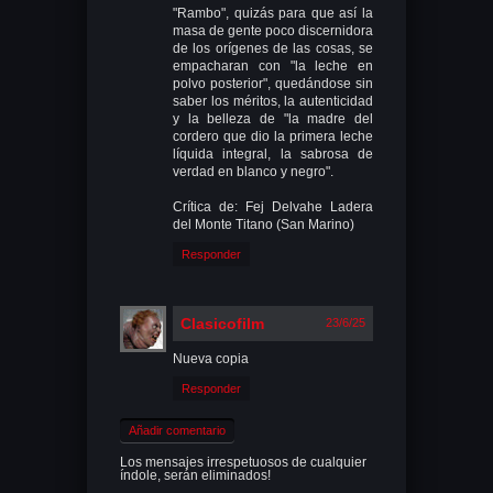
"Rambo", quizás para que así la
masa de gente poco discernidora
de los orígenes de las cosas, se
empacharan con "la leche en
polvo posterior", quedándose sin
saber los méritos, la autenticidad
y la belleza de "la madre del
cordero que dio la primera leche
líquida integral, la sabrosa de
verdad en blanco y negro".
Crítica de: Fej Delvahe Ladera
del Monte Titano (San Marino)
Responder
Clasicofilm
23/6/25
Nueva copia
Responder
Añadir comentario
Los mensajes irrespetuosos de cualquier
índole, serán eliminados!