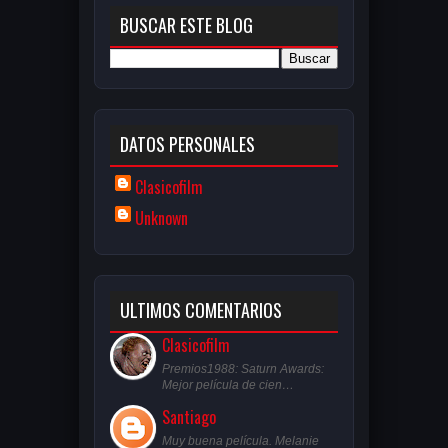
BUSCAR ESTE BLOG
DATOS PERSONALES
Clasicofilm
Unknown
ULTIMOS COMENTARIOS
Clasicofilm
Premios1988: Saturn Awards:
Mejor película de cien…
Santiago
Muy buena película. Melanie