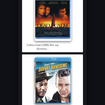
Calma total (1989) Blu-ray
(Exclusi...