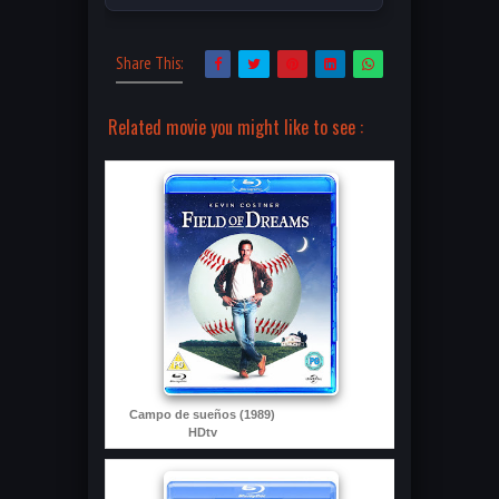
Share This:
Related movie you might like to see :
Campo de sueños (1989)
HDtv