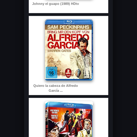
Johnny el guapo (1989) HDtv
Quiero la cabeza de Alfredo
García ...