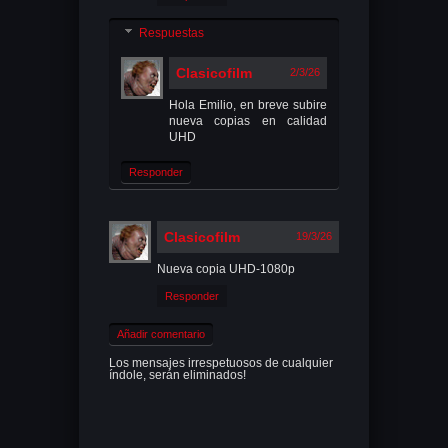
Respuestas
Clasicofilm
2/3/26
Hola Emilio, en breve subire
nueva copias en calidad
UHD
Responder
Clasicofilm
19/3/26
Nueva copia UHD-1080p
Responder
Añadir comentario
Los mensajes irrespetuosos de cualquier
índole, serán eliminados!