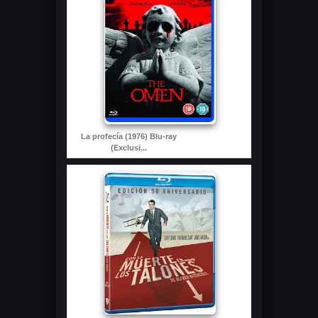
La profecía (1976) Blu-ray
(Exclusi...