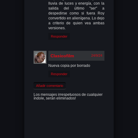
lluvia de luces y energía, con la
salida del último "ser" a
despedirse como si fuera Roy
convertido en alienígena. Lo dejo
a criterio de quien vea ambas
versiones.
Responder
Clasicofilm
24/9/24
Nueva copia por borrado
Responder
Añadir comentario
Los mensajes irrespetuosos de cualquier
índole, serán eliminados!