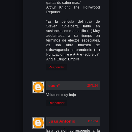
ganas de saber más."
Arthur Knight: The Hollywood
Reporter
"Es la película definitiva de
Steven Spielberg, tanto en
sustancia como en estilo (...) Muy
adelantada a su tiempo en
términos de efectos especiales,
es una obra maestra de
extravagancia sorprendente (…)
Puntuación: ★★★★★ (sobre 5)"
Angie Errigo: Empire
Responder
each*
28/7/24
Volumen muy bajo
Responder
Juan Antonio
11/8/24
Esta versión corresponde a la