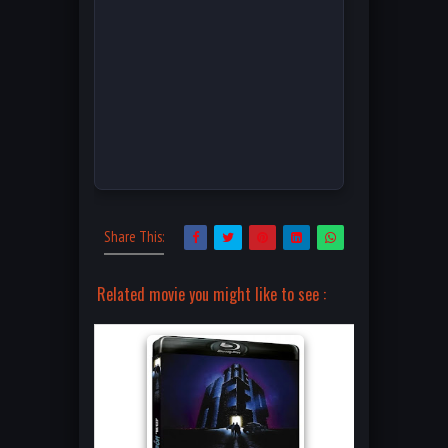
Share This:
Related movie you might like to see :