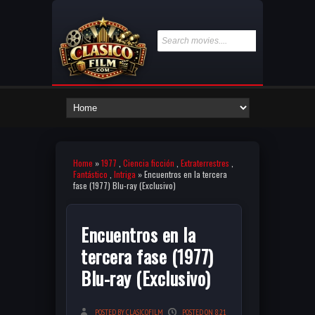
Home
»
1977
,
Ciencia ficción
,
Extraterrestres
,
Fantástico
,
Intriga
» Encuentros en la tercera
fase (1977) Blu-ray (Exclusivo)
Encuentros en la
tercera fase (1977)
Blu-ray (Exclusivo)
POSTED BY CLASICOFILM
POSTED ON 8:21