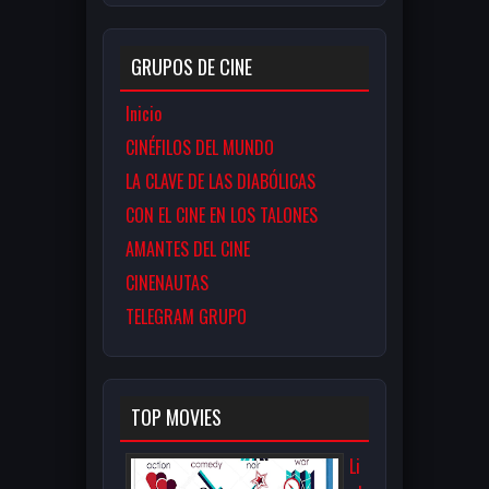
GRUPOS DE CINE
Inicio
CINÉFILOS DEL MUNDO
LA CLAVE DE LAS DIABÓLICAS
CON EL CINE EN LOS TALONES
AMANTES DEL CINE
CINENAUTAS
TELEGRAM GRUPO
TOP MOVIES
Li