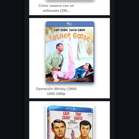
Cómo casarse con un
millonario (195...
Operación Whisky (1964)
UHD-1080p