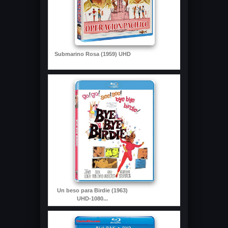
Submarino Rosa (1959) UHD
Un beso para Birdie (1963)
UHD-1080...