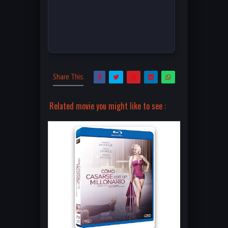
Share This:
Related movie you might like to see :