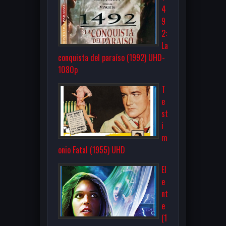
4
9
2:
La
conquista del paraíso (1992) UHD-
1080p
T
e
st
i
m
onio Fatal (1955) UHD
El
e
nt
e
(1