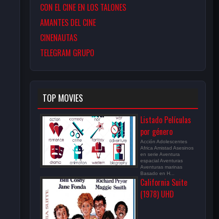
CON EL CINE EN LOS TALONES
AMANTES DEL CINE
CINENAUTAS
TELEGRAM GRUPO
TOP MOVIES
Listado Películas
por género
Acción Adolescentes
Africa Amistad Asesinos
en serie Aventura
espacial Aventuras
Aventuras marinas
Basado en H...
California Suite
(1978) UHD