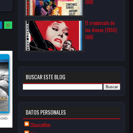
UHD
El crepúsculo de
los dioses (1950)
UHD
BUSCAR ESTE BLOG
DATOS PERSONALES
) UHD-
Clasicofilm