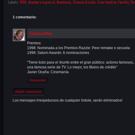
Labels:
1998
,
Aventura espacial
,
Aventuras
,
Ciencia ficción
,
Cine familiar
,
Familia
,
Ro
1 comentario:
Clasicofilm
Premios
1998: Nominada a los Premios Razzie: Peor remake o secuela
1998: Saturn Awards: 6 nominaciones
"Tiene todo para el triunfo entre el gran público: actores famoso
una famosa serie de TV. Lo mejor, los títulos de crédito"
Javier Ocaña: Cinemanía
Responder
Añadir comentario
Los mensajes irrespetuosos de cualquier índole, serán eliminados!