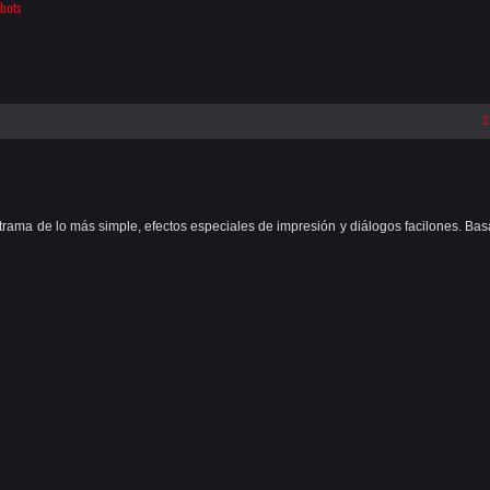
bots
2
s, trama de lo más simple, efectos especiales de impresión y diálogos facilones. Ba