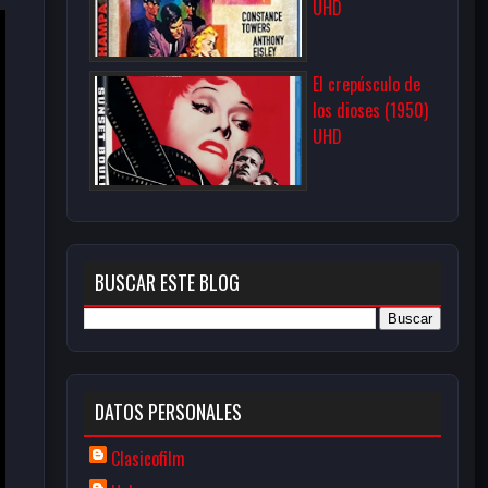
UHD
El crepúsculo de
los dioses (1950)
UHD
BUSCAR ESTE BLOG
DATOS PERSONALES
Clasicofilm