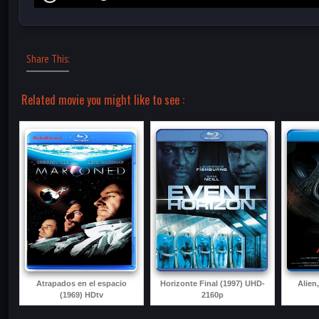
Share This:
Related movie you might like to see :
Atrapados en el espacio
Horizonte Final (1997) UHD-
Alien
(1969) HDtv
2160p