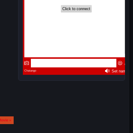
Movie »