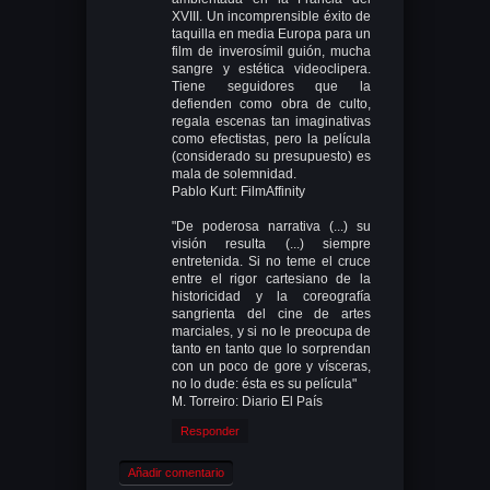
XVIII. Un incomprensible éxito de
taquilla en media Europa para un
film de inverosímil guión, mucha
sangre y estética videoclipera.
Tiene seguidores que la
defienden como obra de culto,
regala escenas tan imaginativas
como efectistas, pero la película
(considerado su presupuesto) es
mala de solemnidad.
Pablo Kurt: FilmAffinity
"De poderosa narrativa (...) su
visión resulta (...) siempre
entretenida. Si no teme el cruce
entre el rigor cartesiano de la
historicidad y la coreografía
sangrienta del cine de artes
marciales, y si no le preocupa de
tanto en tanto que lo sorprendan
con un poco de gore y vísceras,
no lo dude: ésta es su película"
M. Torreiro: Diario El País
Responder
Añadir comentario