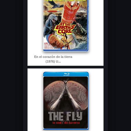
En el corazón de la tierra
(1976) U...