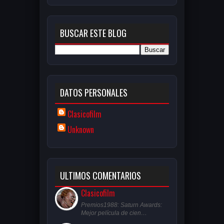
BUSCAR ESTE BLOG
DATOS PERSONALES
Clasicofilm
Unknown
ULTIMOS COMENTARIOS
Clasicofilm
Premios1988: Saturn Awards:
Mejor película de cien…