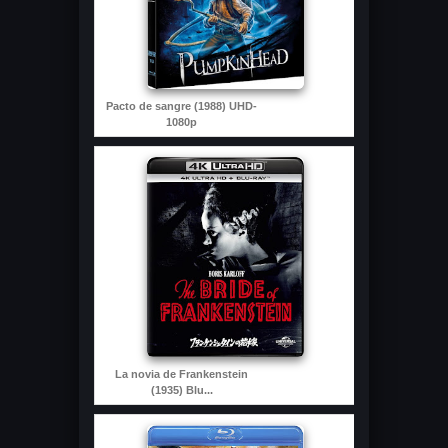
Pacto de sangre (1988) UHD-
1080p
La novia de Frankenstein
(1935) Blu...