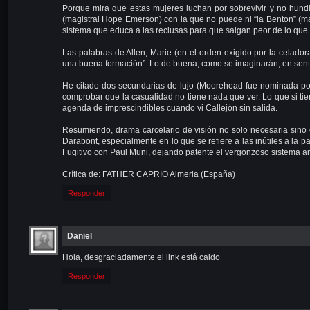
Porque mira que estas mujeres luchan por sobrevivir y no hundi
(magistral Hope Emerson) con la que no puede ni “la Benton” (ma
sistema que educa a las reclusas para que salgan peor de lo que 
Las palabras de Allen, Marie (en el orden exigido por la celado
una buena formación”. Lo de buena, como se imaginarán, en senti
He citado dos secundarias de lujo (Moorehead fue nominada por 
comprobar que la casualidad no tiene nada que ver. Lo que si tien
agenda de imprescindibles cuando vi Callejón sin salida.
Resumiendo, drama carcelario de visión no solo necesaria sino
Darabont, especialmente en lo que se refiere a las inútiles a la
Fugitivo con Paul Muni, dejando patente el vergonzoso sistema 
Crítica de: FATHER CAPRIO Almeria (España)
Responder
Daniel
Hola, desgraciadamente el link está caido
Responder