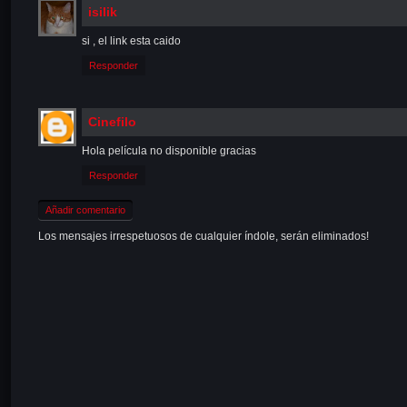
isilik
si , el link esta caido
Responder
Cinefilo
Hola película no disponible gracias
Responder
Añadir comentario
Los mensajes irrespetuosos de cualquier índole, serán eliminados!