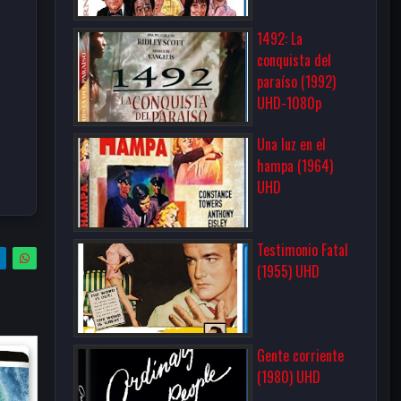
1492: La
conquista del
paraíso (1992)
UHD-1080p
Una luz en el
hampa (1964)
UHD
Testimonio Fatal
(1955) UHD
Gente corriente
(1980) UHD