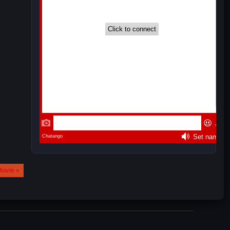
Movie »