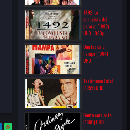
1492: La
conquista del
paraíso (1992)
UHD-1080p
Una luz en el
hampa (1964)
UHD
Testimonio Fatal
(1955) UHD
Gente corriente
(1980) UHD