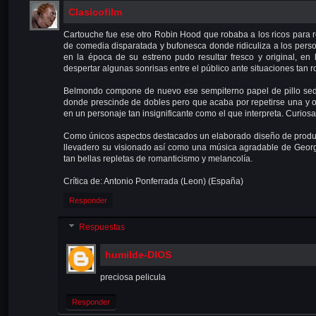
Clasicofilm
Cartouche fue ese otro Robin Hood que robaba a los ricos para re
de comedia disparatada y bufonesca donde ridiculiza a los person
en la época de su estreno pudo resultar fresco y original, en
despertar algunas sonrisas entre el público ante situaciones tan 
Belmondo compone de nuevo ese sempiterno papel de pillo sedu
donde prescinde de dobles pero que acaba por repetirse una y o
en un personaje tan insignificante como el que interpreta. Curiosa
Como únicos aspectos destacados un elaborado diseño de producció
llevadero su visionado así como una música agradable de George
tan bellas repletas de romanticismo y melancolía.
Crítica de: Antonio Ponferrada (Leon) (España)
Responder
Respuestas
humilde-DIOS
preciosa pelicula
Responder