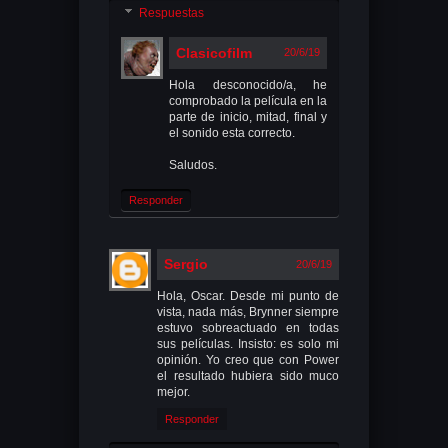
Respuestas
Clasicofilm
20/6/19
Hola desconocido/a, he
comprobado la película en la
parte de inicio, mitad, final y
el sonido esta correcto.
Saludos.
Responder
Sergio
20/6/19
Hola, Oscar. Desde mi punto de
vista, nada más, Brynner siempre
estuvo sobreactuado en todas
sus películas. Insisto: es solo mi
opinión. Yo creo que con Power
el resultado hubiera sido muco
mejor.
Responder