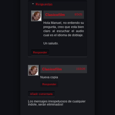
Respuestas
Clasicofilm
8/3/25
Hola Manuel, no entiendo su
pregunta, creo que esta bien
claro al escuchar el audio
cual es el idioma de doblaje.
Un saludo.
Responder
Clasicofilm
15/1/26
Nueva copia
Responder
Añadir comentario
Los mensajes irrespetuosos de cualquier
índole, serán eliminados!