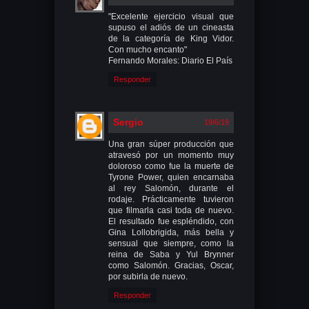
"Excelente ejercicio visual que
supuso el adiós de un cineasta
de la categoría de King Vidor.
Con mucho encanto"
Fernando Morales: Diario El País
Responder
Sergio
19/6/19
Una gran súper producción que
atravesó por un momento muy
doloroso como fue la muerte de
Tyrone Power, quien encarnaba
al rey Salomón, durante el
rodaje. Prácticamente tuvieron
que filmarla casi toda de nuevo.
El resultado fue espléndido, con
Gina Lollobrigida, más bella y
sensual que siempre, como la
reina de Saba y Yul Brynner
como Salomón. Gracias, Oscar,
por subirla de nuevo.
Responder