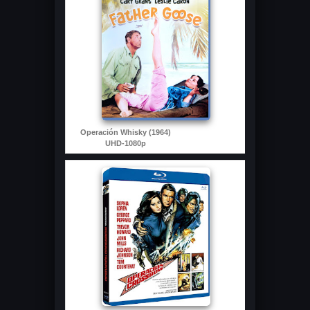
Operación Whisky (1964)
UHD-1080p