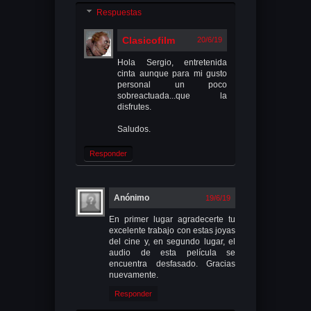
Respuestas
Clasicofilm
20/6/19
Hola Sergio, entretenida
cinta aunque para mi gusto
personal un poco
sobreactuada...que la
disfrutes.
Saludos.
Responder
Anónimo
19/6/19
En primer lugar agradecerte tu
excelente trabajo con estas joyas
del cine y, en segundo lugar, el
audio de esta película se
encuentra desfasado. Gracias
nuevamente.
Responder