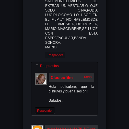
SALOMONICO..MILES DE
EXTRAS ,UN VESTUARIO, QUE
SOLO GINA,PODIA
LUCIRLO,COMO LO HACE EN
EL FILM...Y NO HABLEMOSDE
LL AMÚSICA,,,OIGAMOSLA,
MARIO MASCIMBENE,SE LUCE
CON ESTA
ESPECTACULAR,BANDA
SONORA.
MARIO.
Responder
Respuestas
Clasicofilm
1/8/19
Hola peliculero, que la
disfrutes y buena sesión!
Saludos.
Responder
monicabanchio79@Gma