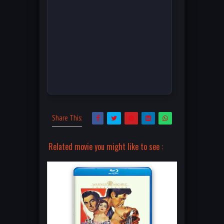
Share This:
Related movie you might like to see :