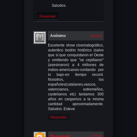
Saludos.
Responder
Anónimo
16/2/19
Excelente show cinematográfico,
autentico bodrio histórico (salvo
que sí que conquistaron el Oeste
y omitiendo que "se cepillaron"
(asesinaron) a 4 millones de
indios-americanos-contando por
lo bajo-en tiempo record.
Nosotros, los
españoles(catalanes,vascos,
valencianos, extremeños,
castellanos etc) tardamos 300
años en cargarnos a la misma
cantidad aproximadamente.
Saludos. Esteve
Responder
Poncepal
21/2/19