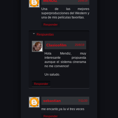
MENDIZ
25/8/19
Una de las mejores
superproducciones del Western y
una de mis películas favoritas.
Responder
Respuestas
Clasicofilm
25/8/19
Hola Mendiz, muy
interesante propuesta
aunque el sistema cinerama
no me convence!
Un saludo.
Responder
sebastian
7/11/20
me encanto,ya la vi tres veces
Responder