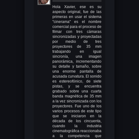
Hola Xavier, ese es su
aspecto original, fue de las
primeras en usar el sistema
"cinerama" es el nombre
comercial para el proceso de
filmar con tres cámaras
sincronizadas y proyectadas
por medio de tres
proyectores de 35 mm
trabajando en igual
sincronía, una imagen
panorámica, incrementando
su detalle y tamaño, sobre
una enorme pantalla de
acusada curvatura. El sonido
es estereofónico, de siete
pistas, y se encuentra
grabado sobre una cuarta
banda magnética de 35 mm
a la vez sincronizada con los
proyectores. Fue uno de los
varios procesos de este tipo
que se iniciaron en la
década de los cincuenta,
cuando la industria
cinematográfica reaccionaba
a la competencia que