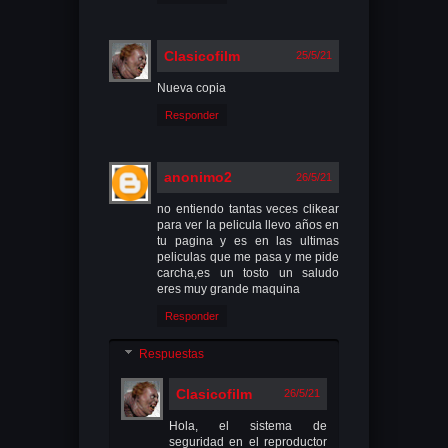
Clasicofilm
25/5/21
Nueva copia
Responder
anonimo2
26/5/21
no entiendo tantas veces clikear
para ver la pelicula llevo años en
tu pagina y es en las ultimas
peliculas que me pasa y me pide
carcha,es un tosto un saludo
eres muy grande maquina
Responder
Respuestas
Clasicofilm
26/5/21
Hola, el sistema de
seguridad en el reproductor