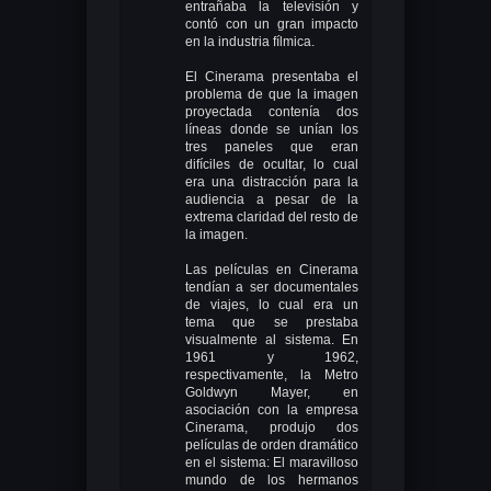
entrañaba la televisión y
contó con un gran impacto
en la industria fílmica.
El Cinerama presentaba el
problema de que la imagen
proyectada contenía dos
líneas donde se unían los
tres paneles que eran
difíciles de ocultar, lo cual
era una distracción para la
audiencia a pesar de la
extrema claridad del resto de
la imagen.
Las películas en Cinerama
tendían a ser documentales
de viajes, lo cual era un
tema que se prestaba
visualmente al sistema. En
1961 y 1962,
respectivamente, la Metro
Goldwyn Mayer, en
asociación con la empresa
Cinerama, produjo dos
películas de orden dramático
en el sistema: El maravilloso
mundo de los hermanos