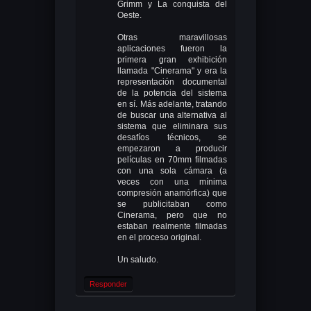
Grimm y La conquista del
Oeste.
Otras maravillosas
aplicaciones fueron la
primera gran exhibición
llamada "Cinerama" y era la
representación documental
de la potencia del sistema
en sí. Más adelante, tratando
de buscar una alternativa al
sistema que eliminara sus
desafíos técnicos, se
empezaron a producir
películas en 70mm filmadas
con una sola cámara (a
veces con una mínima
compresión anamórfica) que
se publicitaban como
Cinerama, pero que no
estaban realmente filmadas
en el proceso original.
Un saludo.
Responder