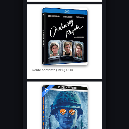
Gente corriente (1980) UHD