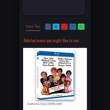
Share This:
Related movie you might like to see :
California Suite (1978) UHD