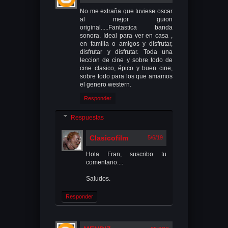
No me extraña que tuviese oscar
al mejor guion
original.....Fantastica banda
sonora. Ideal para ver en casa ,
en familia o amigos y disfrutar,
disfrutar y disfrutar. Toda una
leccion de cine y sobre todo de
cine clasico, épico y buen cine,
sobre todo para los que amamos
el genero western.
Responder
Respuestas
Clasicofilm
5/6/19
Hola Fran, suscribo tu
comentario....
Saludos.
Responder