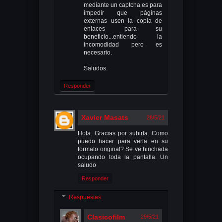
mediante un captcha es para
impedir que páginas
externas usen la copia de
enlaces para su
beneficio...entiendo la
incomodidad pero es
necesario.
Saludos.
Responder
Xavier Masats
28/5/21
Hola. Gracias por subirla. Como
puedo hacer para verla en su
formato original? Se ve hinchada
ocupando toda la pantalla. Un
saludo
Responder
Respuestas
Clasicofilm
29/5/21