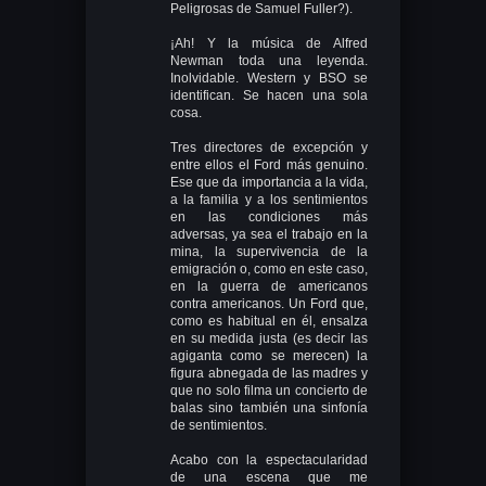
Peligrosas de Samuel Fuller?).
¡Ah! Y la música de Alfred
Newman toda una leyenda.
Inolvidable. Western y BSO se
identifican. Se hacen una sola
cosa.
Tres directores de excepción y
entre ellos el Ford más genuino.
Ese que da importancia a la vida,
a la familia y a los sentimientos
en las condiciones más
adversas, ya sea el trabajo en la
mina, la supervivencia de la
emigración o, como en este caso,
en la guerra de americanos
contra americanos. Un Ford que,
como es habitual en él, ensalza
en su medida justa (es decir las
agiganta como se merecen) la
figura abnegada de las madres y
que no solo filma un concierto de
balas sino también una sinfonía
de sentimientos.
Acabo con la espectacularidad
de una escena que me