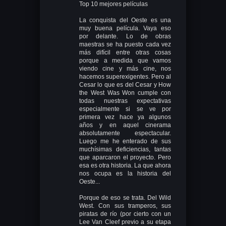
Top 10 mejores películas
La conquista del Oeste es una
muy buena película. Vaya eso
por delante. Lo de obras
maestras se ha puesto cada vez
más difícil entre otras cosas
porque a medida que vamos
viendo cine y más cine, nos
hacemos superexigentes. Pero al
Cesar lo que es del Cesar y How
the West Was Won cumple con
todas nuestras expectativas
especialmente si se ve por
primera vez hace ya algunos
años y en aquel cinerama
absolutamente espectacular.
Luego me he enterado de sus
muchísimas deficiencias, tantas
que aparcaron el proyecto. Pero
esa es otra historia. La que ahora
nos ocupa es la historia del
Oeste...
Porque de eso se trata. Del Wild
West. Con sus tramperos, sus
piratas de río (por cierto con un
Lee Van Cleef previo a su etapa