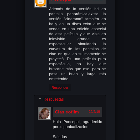
Además de la versión hd en
pantalla panorámica,existe la
versión "cinerama" también en
hd y en un disco extra que se
vende en una edición especial
de esta película y que vista en
televisión grande es
espectacular simulando la
curvatura de las pantallas de
cine en que en su momento se
proyectó. Es una película puro
espectáculo, no hay que
buscarle más que eso, pero se
pasa un buen y largo rato
entretenido.
Responder
Respuestas
Clasicofilm
22/2/19
Hola Poncepal, agradecido
por tu puntualización...
Saludos.