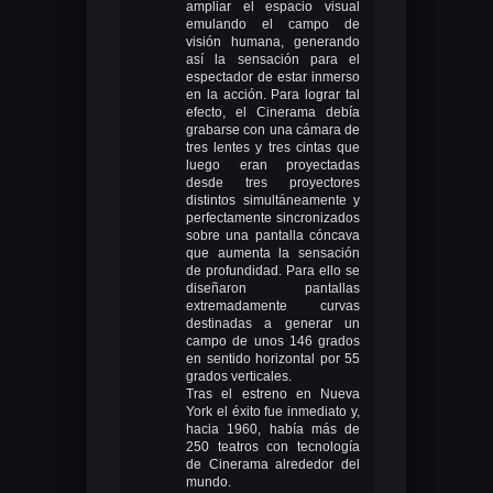
ampliar el espacio visual
emulando el campo de
visión humana, generando
así la sensación para el
espectador de estar inmerso
en la acción. Para lograr tal
efecto, el Cinerama debía
grabarse con una cámara de
tres lentes y tres cintas que
luego eran proyectadas
desde tres proyectores
distintos simultáneamente y
perfectamente sincronizados
sobre una pantalla cóncava
que aumenta la sensación
de profundidad. Para ello se
diseñaron pantallas
extremadamente curvas
destinadas a generar un
campo de unos 146 grados
en sentido horizontal por 55
grados verticales.
Tras el estreno en Nueva
York el éxito fue inmediato y,
hacia 1960, había más de
250 teatros con tecnología
de Cinerama alrededor del
mundo.