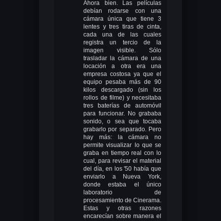
Ahora bien. Las películas
debían rodarse con una
cámara única que tiene 3
lentes y tres tiras de cinta,
cada una de las cuales
registra un tercio de la
imagen visible. Sólo
trasladar la cámara de una
locación a otra era una
empresa costosa ya que el
equipo pesaba más de 90
kilos descargado (sin los
rollos de filme) y necesitaba
tres baterías de automóvil
para funcionar. No grababa
sonido, o sea que tocaba
grabarlo por separado. Pero
hay más: la cámara no
permite visualizar lo que se
graba en tiempo real con lo
cual, para revisar el material
del día, en los '50 había que
enviarlo a Nueva York,
donde estaba el único
laboratorio de
procesamiento de Cinerama.
Estas y otras razones
encarecían sobre manera el