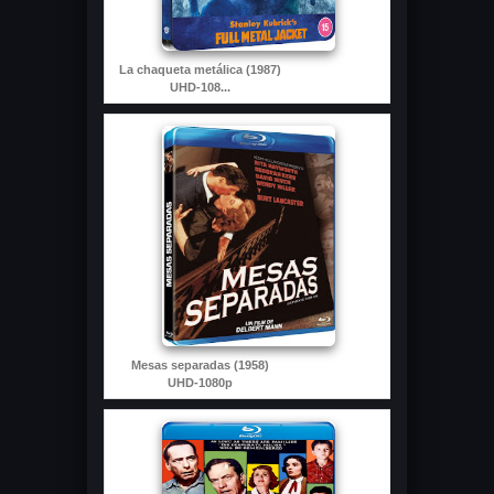
La chaqueta metálica (1987)
UHD-108...
Mesas separadas (1958)
UHD-1080p