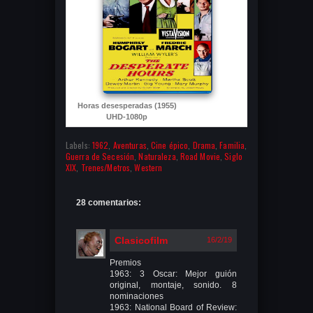
Horas desesperadas (1955)
UHD-1080p
Labels:
1962
,
Aventuras
,
Cine épico
,
Drama
,
Familia
,
Guerra de Secesión
,
Naturaleza
,
Road Movie
,
Siglo
XIX
,
Trenes/Metros
,
Western
28 comentarios:
Clasicofilm
16/2/19
Premios
1963: 3 Oscar: Mejor guión
original, montaje, sonido. 8
nominaciones
1963: National Board of Review: