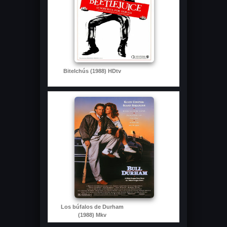
Bitelchús (1988) HDtv
Los búfalos de Durham
(1988) Mkv