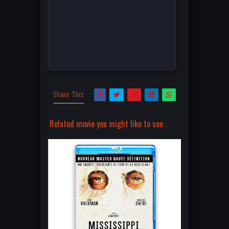
Share This:
Related movie you might like to see :