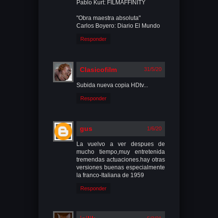
Pablo Kurt: FILMAFFINITY
"Obra maestra absoluta"
Carlos Boyero: Diario El Mundo
Responder
Clasicofilm
31/5/20
Subida nueva copia HDtv...
Responder
gus
1/6/20
La vuelvo a ver despues de
mucho tiempo,muy entretenida
tremendas actuaciones.hay otras
versiones buenas especialmente
la franco-Italiana de 1959
Responder