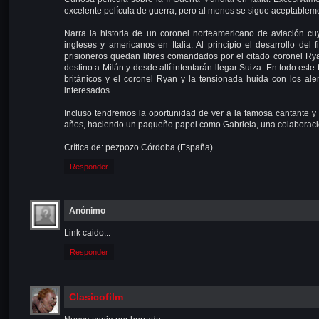
excelente película de guerra, pero al menos se sigue aceptablem
Narra la historia de un coronel norteamericano de aviación c
ingleses y americanos en Italia. Al principio el desarrollo de
prisioneros quedan libres comandados por el citado coronel Rya
destino a Milán y desde allí intentarán llegar Suiza. En todo este 
británicos y el coronel Ryan y la tensionada huida con los al
interesados.
Incluso tendremos la oportunidad de ver a la famosa cantante y
años, haciendo un paqueño papel como Gabriela, una colaboraci
Crítica de: pezpozo Córdoba (España)
Responder
Anónimo
Link caido...
Responder
Clasicofilm