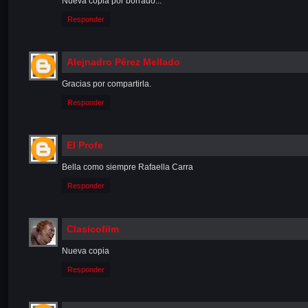
Nueva copia por borrado...
Responder
Alejnadro Pérez Mellado
Gracias por compartirla.
Responder
El Profe
Bella como siempre Rafaella Carra
Responder
Clasicofilm
Nueva copia
Responder