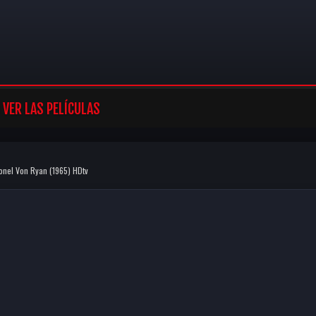
VER LAS PELÍCULAS
onel Von Ryan (1965) HDtv