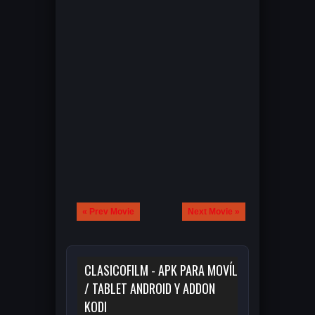
« Prev Movie
Next Movie »
CLASICOFILM - APK PARA MOVÍL
/ TABLET ANDROID Y ADDON
KODI