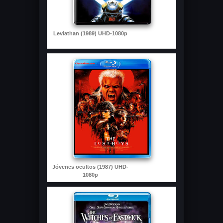
Leviathan (1989) UHD-1080p
Jóvenes ocultos (1987) UHD-
1080p