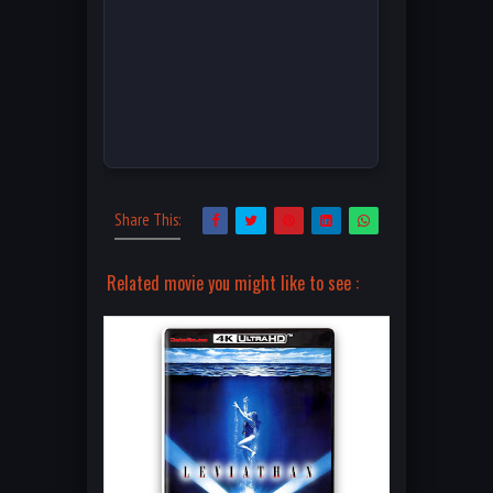
Share This:
Related movie you might like to see :