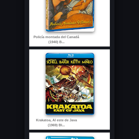
Policía montada del Canadá
(1940) B...
Krakatoa, Al este de Java
(1969) Bl...