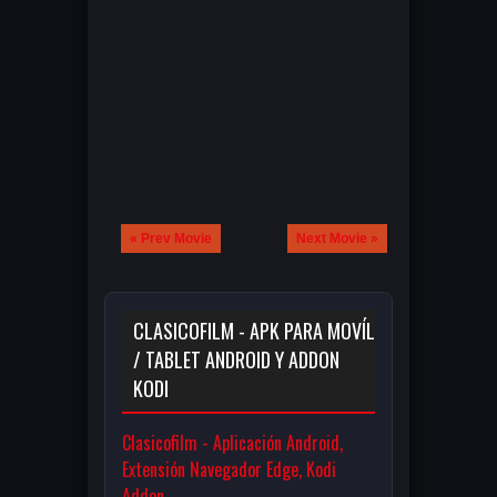
« Prev Movie
Next Movie »
CLASICOFILM - APK PARA MOVÍL
/ TABLET ANDROID Y ADDON
KODI
Clasicofilm - Aplicación Android,
Extensión Navegador Edge, Kodi
Addon