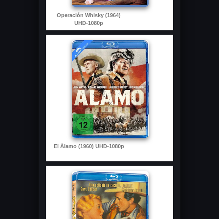
Operación Whisky (1964)
UHD-1080p
El Álamo (1960) UHD-1080p