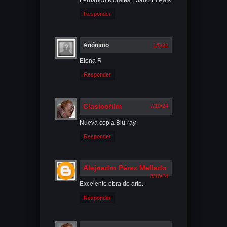
Responder
Anónimo
1/5/22
Elena R
Responder
Clasicofilm
7/10/24
Nueva copia Blu-ray
Responder
Alejnadro Pérez Mellado
8/10/24
Excelente obra de arte.
Responder