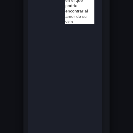
en el que
podría
encontrar al
amor de su
vida