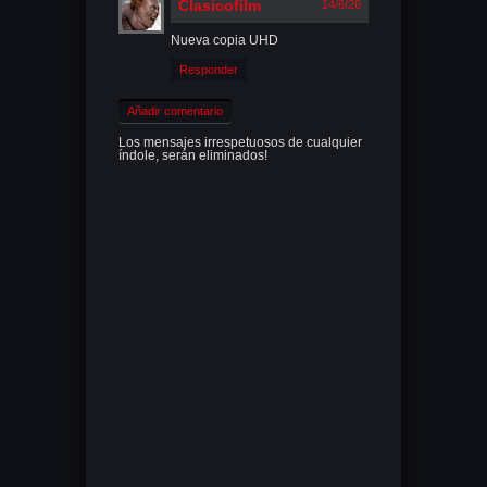
Clasicofilm
14/6/26
Nueva copia UHD
Responder
Añadir comentario
Los mensajes irrespetuosos de cualquier
índole, serán eliminados!