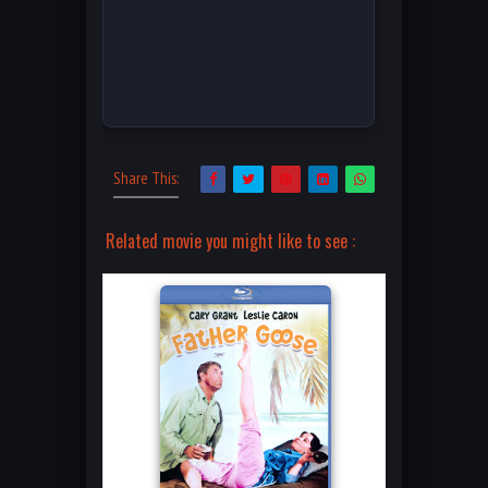
Share This:
Related movie you might like to see :