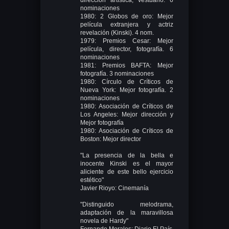
nominaciones
1980: 2 Globos de oro: Mejor
película extranjera y actriz
revelación (Kinski). 4 nom.
1979: Premios Cesar: Mejor
película, director, fotografía. 6
nominaciones
1981: Premios BAFTA: Mejor
fotografía. 3 nominaciones
1980: Círculo de Críticos de
Nueva York: Mejor fotografía. 2
nominaciones
1980: Asociación de Críticos de
Los Angeles: Mejor dirección y
Mejor fotografía
1980: Asociación de Críticos de
Boston: Mejor director
"La presencia de la bella e
inocente Kinski es el mayor
aliciente de este bello ejercicio
estético"
Javier Rioyo: Cinemanía
"Distinguido melodrama,
adaptación de la maravillosa
novela de Hardy"
Fernando Morales: Diario El País