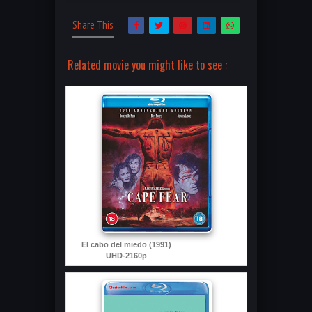
Share This:
Related movie you might like to see :
El cabo del miedo (1991)
UHD-2160p