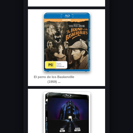
El perro de los Baskerville
(1959) ...