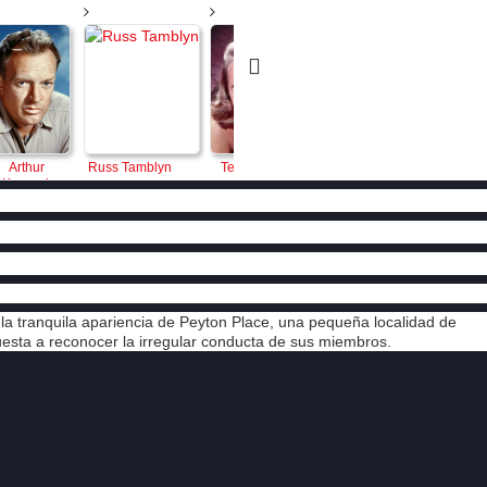
Arthur 
Russ Tamblyn
Terry Moore
Hope Lange
Diane Vars
Kennedy
o la tranquila apariencia de Peyton Place, una pequeña localidad de
puesta a reconocer la irregular conducta de sus miembros.