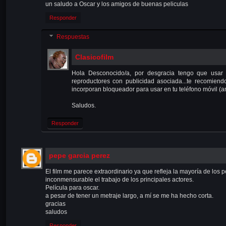
un saludo a Oscar y los amigos de buenas peliculas
Responder
Respuestas
Clasicofilm
Hola Desconocido/a, por desgracia tengo que usar s
reproductores con publicidad asociada...te recomie
incorporan bloqueador para usar en tu teléfono móvil (a
Saludos.
Responder
pepe garcia perez
El film me parece extraordinario ya que refleja la mayoría de lo
inconmensurable el trabajo de los principales actores.
Película para oscar.
a pesar de tener un metraje largo, a mí se me ha hecho corta.
gracias
saludos
Responder