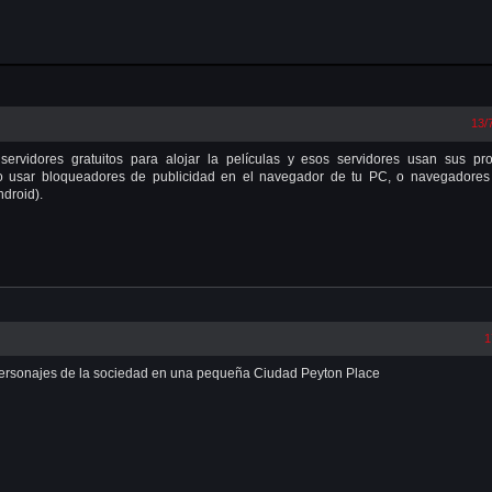
13/
ervidores gratuitos para alojar la películas y esos servidores usan sus pro
ndo usar bloqueadores de publicidad en el navegador de tu PC, o navegadores
ndroid).
1
s personajes de la sociedad en una pequeña Ciudad Peyton Place