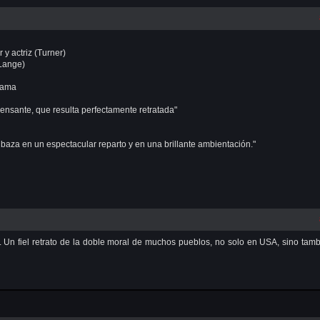
 y actriz (Turner)
 Lange)
rama
pensante, que resulta perfectamente retratada"
 baza en un espectacular reparto y en una brillante ambientación."
. Un fiel retrato de la doble moral de muchos pueblos, no solo en USA, sino tam