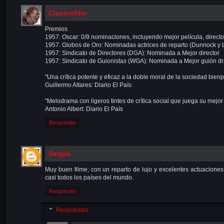
Clasicofilm
Premios
1957: Oscar: 0/9 nominaciones, incluyendo mejor película, director
1957: Globos de Oro: Nominadas actrices de reparto (Dunnock y
1957: Sindicato de Directores (DGA): Nominada a Mejor director
1957: Sindicato de Guionistas (WGA): Nominada a Mejor guión d
"Una crítica potente y eficaz a la doble moral de la sociedad bien
Guillermo Altares: Diario El País
"Melodrama con ligeros tintes de crítica social que juega su mejor
Antonio Albert: Diario El País
Responder
Sergio
Muy buen filme, con un reparto de lujo y excelentes actuaciones
casi todos los países del mundo.
Responder
Respuestas