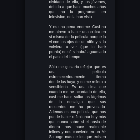
olvidado de ella, y los jóvenes,
debido a que hace muchos años
que no la programan en
televisión, no la han visto.
Y es una pena enorme. Casi no
me atrevo a hacer una crítica en
sí misma de la película porque la
vi con los ojos de un niño y si la
volviera a ver (que lo haré
pronto) no sé si habrá aguantado
el paso del tiempo.
Sólo me gustaría reflejar que es
una película
estremecedoramente tierna
donde las haya, y no me refiero a
sensiblería. Es una cinta que
cuando me he acordado de ella,
casi me hace saltar las lágrimas
de la nostalgia que sus
recuerdos me ha provocado.
Además es una película que nos
puede hacer reflexionar hoy más
que nunca sobre si el ansia de
dinero nos hace realmente
felices y nos convierte en un Mr
Scrooge más de los que existen