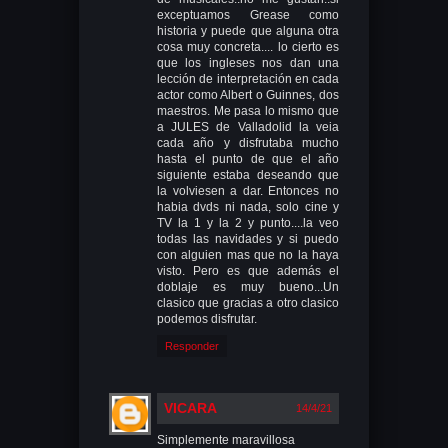
exceptuamos Grease como
historia y puede que alguna otra
cosa muy concreta.... lo cierto es
que los ingleses nos dan una
lección de interpretación en cada
actor como Albert o Guinnes, dos
maestros. Me pasa lo mismo que
a JULES de Valladolid la veia
cada año y disfrutaba mucho
hasta el punto de que el año
siguiente estaba deseando que
la volviesen a dar. Entonces no
habia dvds ni nada, solo cine y
TV la 1 y la 2 y punto....la veo
todas las navidades y si puedo
con alguien mas que no la haya
visto. Pero es que además el
doblaje es muy bueno...Un
clasico que gracias a otro clasico
podemos disfrutar.
Responder
VICARA
14/4/21
Simplemente maravillosa