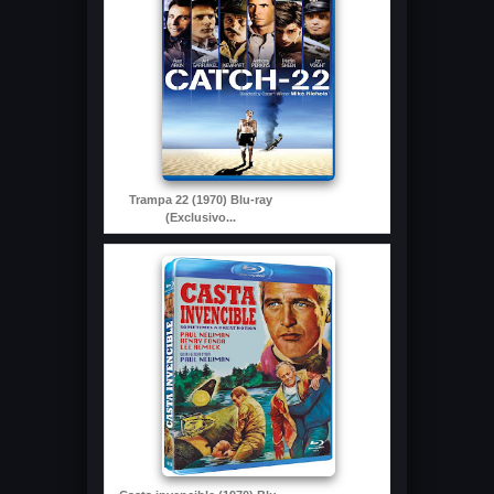
Trampa 22 (1970) Blu-ray
(Exclusivo...