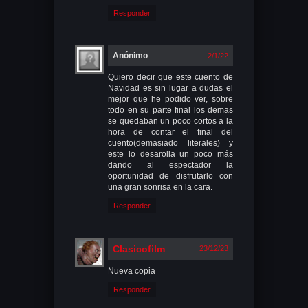
Responder
Anónimo
2/1/22
Quiero decir que este cuento de
Navidad es sin lugar a dudas el
mejor que he podido ver, sobre
todo en su parte final los demas
se quedaban un poco cortos a la
hora de contar el final del
cuento(demasiado literales) y
este lo desarolla un poco más
dando al espectador la
oportunidad de disfrutarlo con
una gran sonrisa en la cara.
Responder
Clasicofilm
23/12/23
Nueva copia
Responder