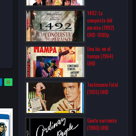
1492: La
conquista del
paraíso (1992)
UHD-1080p
Una luz en el
hampa (1964)
UHD
Testimonio Fatal
(1955) UHD
Gente corriente
(1980) UHD