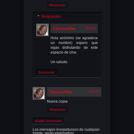
Responder
Respuestas
Clasicofilm
23/2/21
Hola anónimo (se agradece
un nombre) espero que
sigas disfrutando de este
espacio de cine.
Un saludo.
Responder
Clasicofilm
24/7/23
Nueva copia
Responder
Añadir comentario
Los mensajes irrespetuosos de cualquier
índole, serán eliminados!