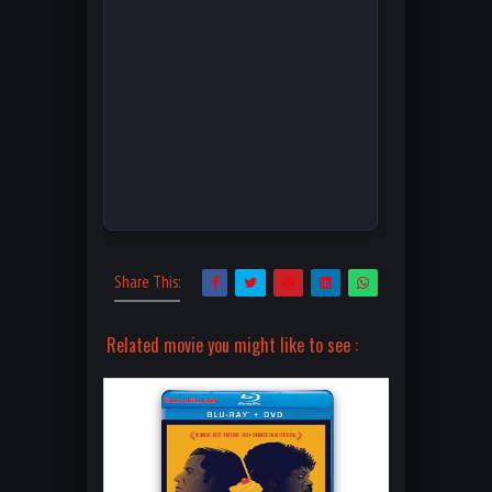
Share This:
Related movie you might like to see :