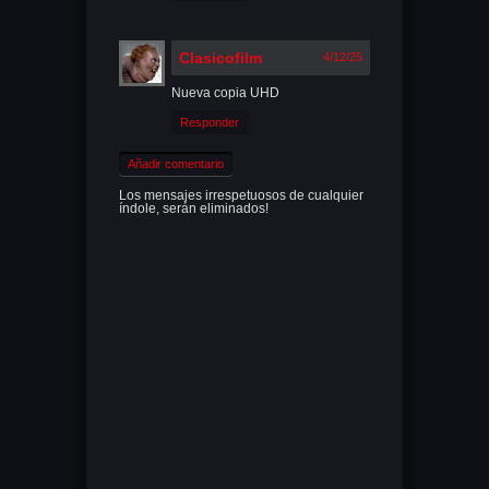
Clasicofilm
4/12/25
Nueva copia UHD
Responder
Añadir comentario
Los mensajes irrespetuosos de cualquier
índole, serán eliminados!