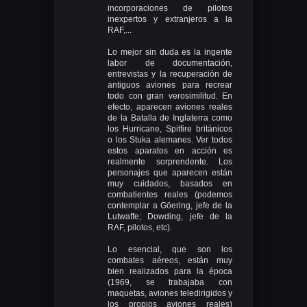
incorporaciones de pilotos
inexpertos y extranjeros a la
RAF,...
Lo mejor sin duda es la ingente
labor de documentación,
entrevistas y la recuperación de
antiguos aviones para recrear
todo con gran verosimilitud. En
efecto, aparecen aviones reales
de la Batalla de Inglaterra como
los Hurricane, Spitfire británicos
o los Stuka alemanes. Ver todos
estos aparatos en acción es
realmente sorprendente. Los
personajes que aparecen están
muy cuidados, basados en
combatientes reales (podemos
contemplar a Göering, jefe de la
Lutwaffe; Dowding, jefe de la
RAF, pilotos, etc).
Lo esencial, que son los
combates aéreos, están muy
bien realizados para la época
(1969, se trabajaba con
maquetas, aviones teledirigidos y
los propios aviones reales)