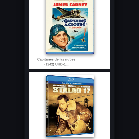
Capitanes de las nubes
(1942) UHD-1...