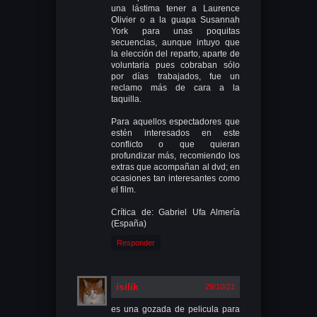
una lástima tener a Laurence
Olivier o a la guapa Susannah
York para unas poquitas
secuencias, aunque intuyo que
la elección del reparto, aparte de
voluntaria pues cobraban sólo
por días trabajados, fue un
reclamo más de cara a la
taquilla.
Para aquellos espectadores que
estén interesados en este
conflicto o que quieran
profundizar más, recomiendo los
extras que acompañan al dvd; en
ocasiones tan interesantes como
el film.
Crítica de: Gabriel Ufa Almería
(España)
Responder
isilik
29/10/21
es una gozada de pelicula para