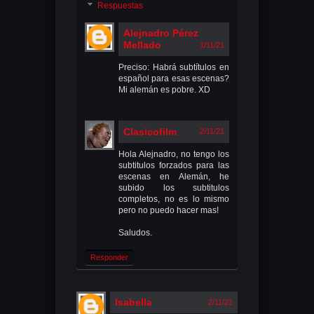
Respuestas
Alejnadro Pérez
Mellado
1/11/21
Preciso: Habrá subtítulos en
español para esas escenas?
Mi alemán es pobre. XD
Clasicofilm
2/11/21
Hola Alejnadro, no tengo los
subtitulos forzados para las
escenas en Alemán, he
subido los subtitulos
completos, no es lo mismo
pero no puedo hacer mas!
Saludos.
Responder
Isabella
2/11/21