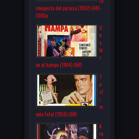
La
conquista del paraíso (1992) UHD-
1080p
U
n
a
lu
z
en el hampa (1964) UHD
T
e
st
i
m
onio Fatal (1955) UHD
K
ru