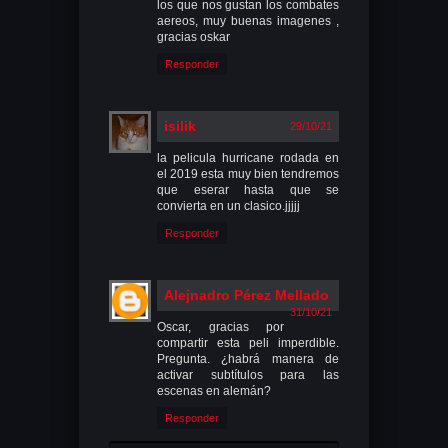
los que nos gustan los combates
aereos, muy buenas imagenes ,
gracias oskar
Responder
isilik
29/10/21
la pelicula hurricane rodada en
el 2019 esta muy bien tendremos
que eserar hasta que se
convierta en un clasico.jjjjj
Responder
Alejnadro Pérez Mellado
31/10/21
Oscar, gracias por
compartir esta peli imperdible.
Pregunta. ¿habrá manera de
activar subtítulos para las
escenas en alemán?
Responder