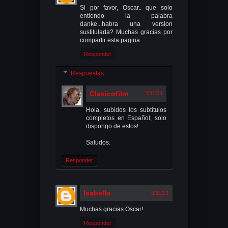
Si por favor, Oscar.. que solo
entiendo la palabra
danke...habra una version
sustitulada? Muchas gracias por
compartir esta pagina...
Responder
Respuestas
Clasicofilm
2/11/21
Hola, subidos los subtitulos
completos en Español, solo
dispongo de estos!
Saludos.
Responder
Isabella
9/11/21
Muchas gracias Oscar!
Responder