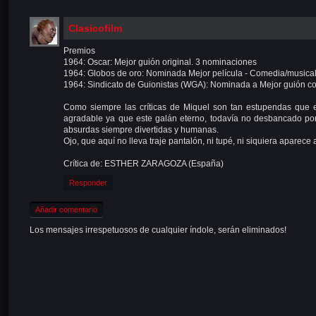
Clasicofilm
Premios
1964: Oscar: Mejor guión original. 3 nominaciones
1964: Globos de oro: Nominada Mejor película - Comedia/musica
1964: Sindicato de Guionistas (WGA): Nominada a Mejor guión c
Como siempre las críticas de Miquel son tan estupendas que 
agradable ya que este galán eterno, todavía no desbancado por n
absurdas siempre divertidas y humanas.
Ojo, que aquí no lleva traje pantalón, ni tupé, ni siquiera aparece a
Crítica de: ESTHER ZARAGOZA (España)
Responder
Añadir comentario
Los mensajes irrespetuosos de cualquier índole, serán eliminados!