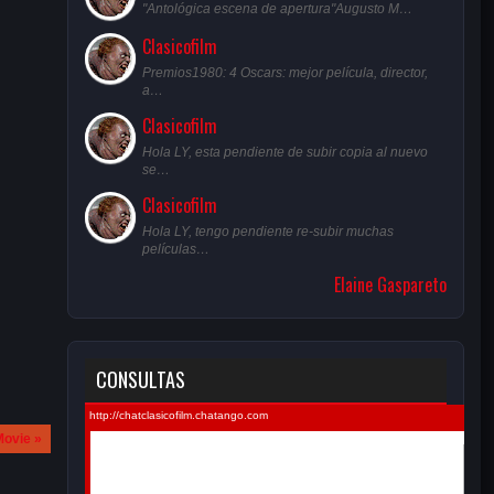
"Antológica escena de apertura"Augusto M…
Clasicofilm
Premios1980: 4 Oscars: mejor película, director,
a…
Clasicofilm
Hola LY, esta pendiente de subir copia al nuevo
se…
Clasicofilm
Hola LY, tengo pendiente re-subir muchas
películas…
Elaine Gaspareto
CONSULTAS
Movie »