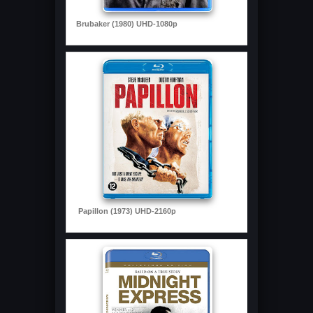
Brubaker (1980) UHD-1080p
Papillon (1973) UHD-2160p