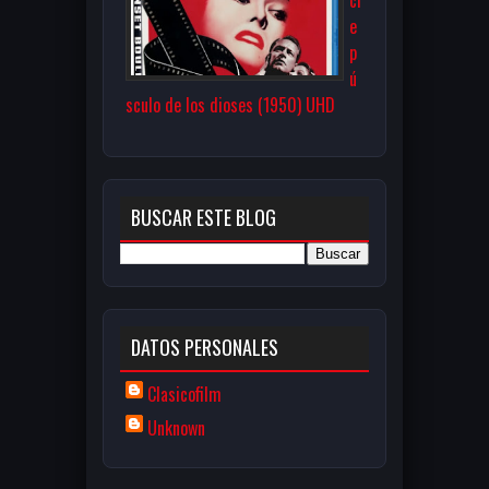
e
p
ú
sculo de los dioses (1950) UHD
BUSCAR ESTE BLOG
DATOS PERSONALES
Clasicofilm
Unknown