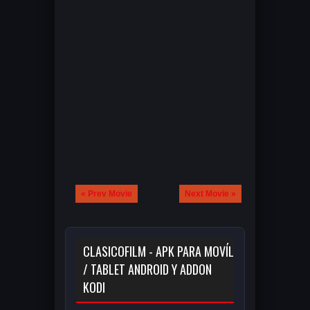
« Prev Movie
Next Movie »
CLASICOFILM - APK PARA MOVÍL
/ TABLET ANDROID Y ADDON
KODI