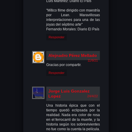
Luis Martínez: Diario El País
"Mítico filme dirigido con maestría
por Lean. Maravillosas
interpretaciones para una de las
joyas del séptimo arte"
Fernando Morales: Diario El País
Responder
Alejnadro Pérez Mellado
11/9/21
Gracias por compartir.
Responder
Jorge Luis Gonzalez
Lopez
24/4/22
Una historia épica que con el
tiempo quedó eclipsada por la
realidad. Nada era color de rosa
en el ferrocarril de la muerte, y la
historia según los sobrevivientes
no fue como la cuenta la película.