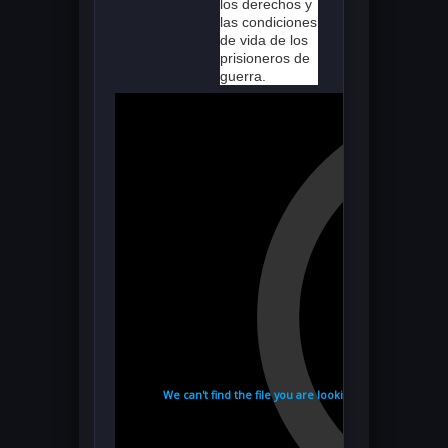
los derechos y
las condiciones
de vida de los
prisioneros de
guerra.