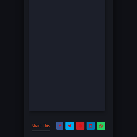
Share This: