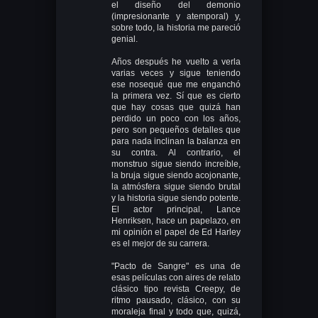
el diseño del demonio
(impresionante y atemporal) y,
sobre todo, la historia me pareció
genial.
Años después he vuelto a verla
varias veces y sigue teniendo
ese nosequé que me enganchó
la primera vez. Sí que es cierto
que hay cosas que quizá han
perdido un poco con los años,
pero son pequeños detalles que
para nada inclinan la balanza en
su contra. Al contrario, el
monstruo sigue siendo increíble,
la bruja sigue siendo acojonante,
la atmósfera sigue siendo brutal
y la historia sigue siendo potente.
El actor principal, Lance
Henriksen, hace un papelazo, en
mi opinión el papel de Ed Harley
es el mejor de su carrera.
"Pacto de Sangre" es una de
esas películas con aires de relato
clásico tipo revista Creepy, de
ritmo pausado, clásico, con su
moraleja final y todo que, quizá,