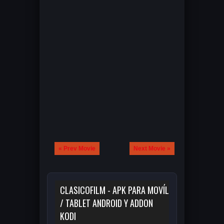
« Prev Movie
Next Movie »
CLASICOFILM - APK PARA MOVÍL
/ TABLET ANDROID Y ADDON
KODI