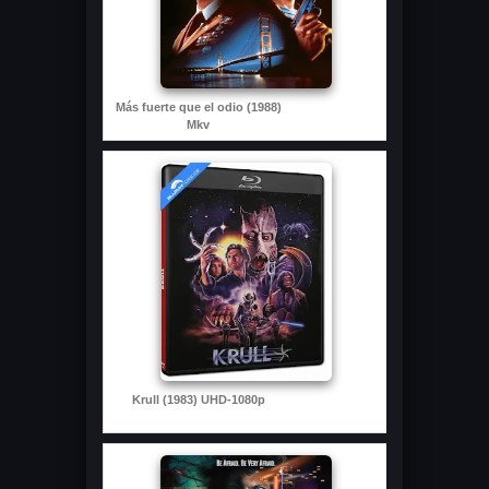
Más fuerte que el odio (1988)
Mkv
Krull (1983) UHD-1080p