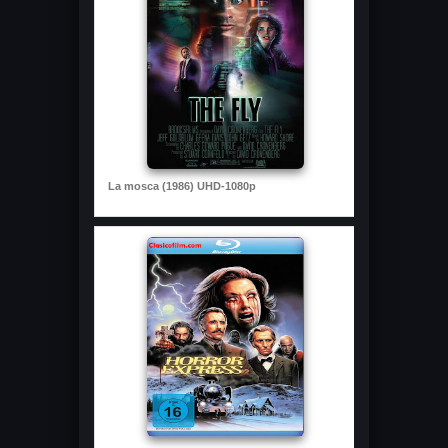
La mosca (1986) UHD-1080p